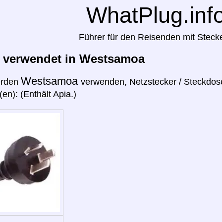
WhatPlug.inf
Führer für den Reisenden mit Steck
r verwendet in Westsamoa
Westsamoa
erden
verwenden, Netzstecker / Steckdos
en): (Enthält Apia.)