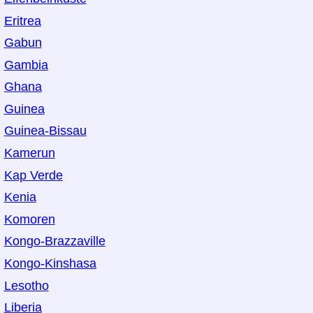
Eritrea
Gabun
Gambia
Ghana
Guinea
Guinea-Bissau
Kamerun
Kap Verde
Kenia
Komoren
Kongo-Brazzaville
Kongo-Kinshasa
Lesotho
Liberia