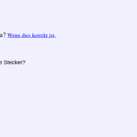
ka?
Wenn dies korrekt ist,
re Stecker?