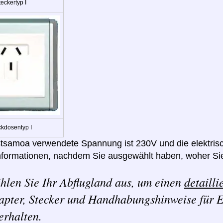
eckertyp I
ckdosentyp I
tsamoa verwendete Spannung ist 230V und die elektrisc
nformationen, nachdem Sie ausgewählt haben, woher Sie
hlen Sie Ihr Abflugland aus, um einen
detailli
apter, Stecker und Handhabungshinweise für E
erhalten.