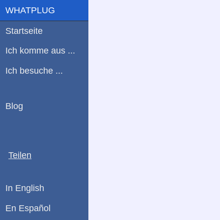
WHATPLUG
Startseite
Ich komme aus ...
Ich besuche ...
Blog
Teilen
In English
En Español