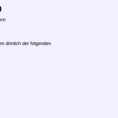
o
ern
en ähnlich der folgenden