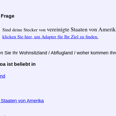
e Frage
vereinigte Staaten von Ameri
Sind deine Stecker von
klicken Sie hier, um Adapter für Ihr Ziel zu finden.
en Sie Ihr Wohnsitzland / Abflugland / woher kommen Ih
 ist beliebt in
and
e Staaten von Amerika
n