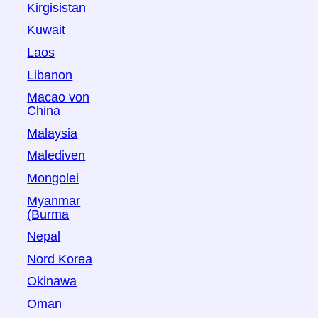
Kirgisistan
Kuwait
Laos
Libanon
Macao von
China
Malaysia
Malediven
Mongolei
Myanmar
(Burma
Nepal
Nord Korea
Okinawa
Oman