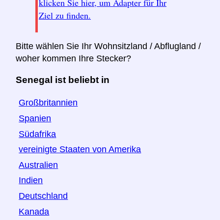
klicken Sie hier, um Adapter für Ihr
Ziel zu finden.
Bitte wählen Sie Ihr Wohnsitzland / Abflugland /
woher kommen Ihre Stecker?
Senegal ist beliebt in
Großbritannien
Spanien
Südafrika
vereinigte Staaten von Amerika
Australien
Indien
Deutschland
Kanada