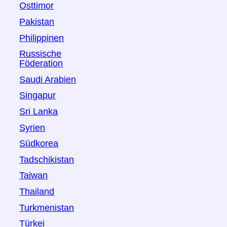
Osttimor
Pakistan
Philippinen
Russische
Föderation
Saudi Arabien
Singapur
Sri Lanka
Syrien
Südkorea
Tadschikistan
Taiwan
Thailand
Turkmenistan
Türkei