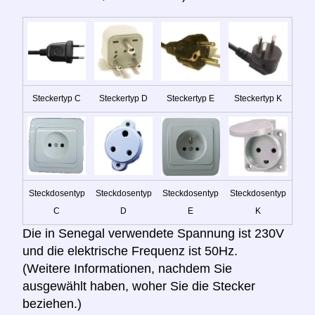
Steckertyp C
Steckertyp D
Steckertyp E
Steckertyp K
Steckdosentyp
Steckdosentyp
Steckdosentyp
Steckdosentyp
C
D
E
K
Die in Senegal verwendete Spannung ist 230V
und die elektrische Frequenz ist 50Hz.
(Weitere Informationen, nachdem Sie
ausgewählt haben, woher Sie die Stecker
beziehen.)