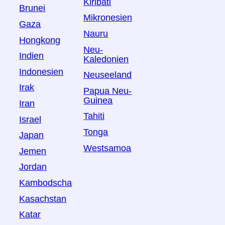
Kiribati
Brunei
Mikronesien
Gaza
Nauru
Hongkong
Neu-
Indien
Kaledonien
Indonesien
Neuseeland
Irak
Papua Neu-
Guinea
Iran
Tahiti
Israel
Tonga
Japan
Westsamoa
Jemen
Jordan
Kambodscha
Kasachstan
Katar