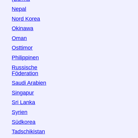
Nepal
Nord Korea
Okinawa
Oman
Osttimor
Philippinen
Russische
Föderation
Saudi Arabien
Singapur
Sri Lanka
Syrien
Südkorea
Tadschikistan