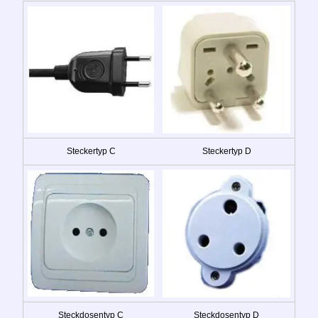
Steckertyp C
Steckertyp D
Steckdosentyp C
Steckdosentyp D