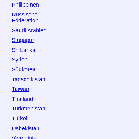
Philippinen
Russische
Föderation
Saudi Arabien
Singapur
Sri Lanka
Syrien
Südkorea
Tadschikistan
Taiwan
Thailand
Turkmenistan
Türkei
Usbekistan
Vereinigte