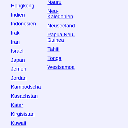
Nauru
Hongkong
Neu-
Indien
Kaledonien
Indonesien
Neuseeland
Irak
Papua Neu-
Guinea
Iran
Tahiti
Israel
Tonga
Japan
Westsamoa
Jemen
Jordan
Kambodscha
Kasachstan
Katar
Kirgisistan
Kuwait