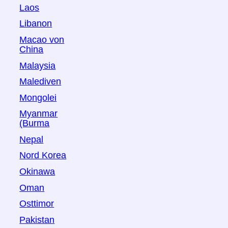
Laos
Libanon
Macao von
China
Malaysia
Malediven
Mongolei
Myanmar
(Burma
Nepal
Nord Korea
Okinawa
Oman
Osttimor
Pakistan