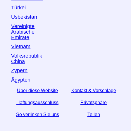
Türkei
Usbekistan
Vereinigte
Arabische
Emirate
Vietnam
Volksrepublik
China
Zypern
Ägypten
Über diese Website
Kontakt & Vorschläge
Haftungsausschluss
Privatsphäre
So verlinken Sie uns
Teilen
☆ Wenn Sie diesen Artikel nützlich finden, helfen Sie