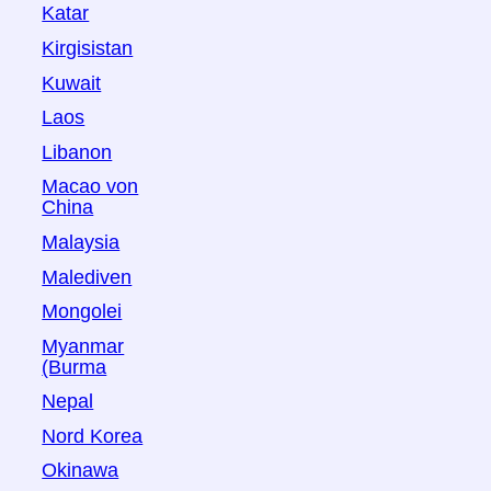
Katar
Kirgisistan
Kuwait
Laos
Libanon
Macao von
China
Malaysia
Malediven
Mongolei
Myanmar
(Burma
Nepal
Nord Korea
Okinawa