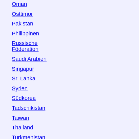
Oman
Osttimor
Pakistan
Philippinen
Russische
Föderation
Saudi Arabien
Singapur
Sri Lanka
Syrien
Südkorea
Tadschikistan
Taiwan
Thailand
Turkmenistan