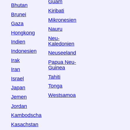
Guam
Bhutan
Kiribati
Brunei
Mikronesien
Gaza
Nauru
Hongkong
Neu-
Indien
Kaledonien
Indonesien
Neuseeland
Irak
Papua Neu-
Guinea
Iran
Tahiti
Israel
Tonga
Japan
Westsamoa
Jemen
Jordan
Kambodscha
Kasachstan