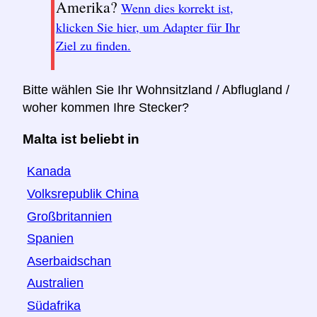
Amerika?
Wenn dies korrekt ist,
klicken Sie hier, um Adapter für Ihr
Ziel zu finden.
Bitte wählen Sie Ihr Wohnsitzland / Abflugland /
woher kommen Ihre Stecker?
Malta ist beliebt in
Kanada
Volksrepublik China
Großbritannien
Spanien
Aserbaidschan
Australien
Südafrika