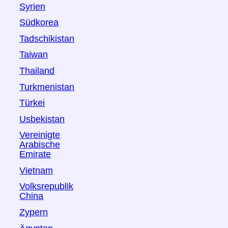
Syrien
Südkorea
Tadschikistan
Taiwan
Thailand
Turkmenistan
Türkei
Usbekistan
Vereinigte
Arabische
Emirate
Vietnam
Volksrepublik
China
Zypern