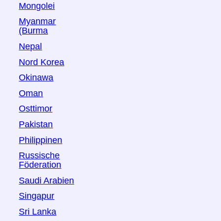
Mongolei
Myanmar
(Burma
Nepal
Nord Korea
Okinawa
Oman
Osttimor
Pakistan
Philippinen
Russische
Föderation
Saudi Arabien
Singapur
Sri Lanka