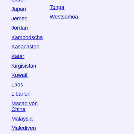
Tonga
Japan
Westsamoa
Jemen
Jordan
Kambodscha
Kasachstan
Katar
Kirgisistan
Kuwait
Laos
Libanon
Macao von
China
Malaysia
Malediven