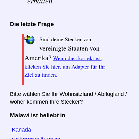
erhalten.
Die letzte Frage
Sind deine Stecker von
vereinigte Staaten von
Amerika?
Wenn dies korrekt ist,
klicken Sie hier, um Adapter für Ihr
Ziel zu finden.
Bitte wählen Sie Ihr Wohnsitzland / Abflugland /
woher kommen Ihre Stecker?
Malawi ist beliebt in
Kanada