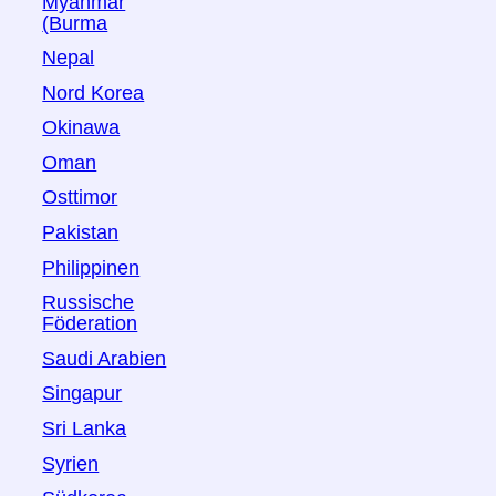
Myanmar
(Burma
Nepal
Nord Korea
Okinawa
Oman
Osttimor
Pakistan
Philippinen
Russische
Föderation
Saudi Arabien
Singapur
Sri Lanka
Syrien