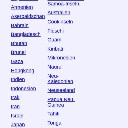
Samoa-Inseln
Armenien
Australien
Aserbaidschan
Cookinseln
Bahrain
Fidschi
Bangladesch
Guam
Bhutan
Kiribati
Brunei
Mikronesien
Gaza
Nauru
Hongkong
Neu-
Indien
Kaledonien
Indonesien
Neuseeland
Irak
Papua Neu-
Guinea
Iran
Tahiti
Israel
Tonga
Japan