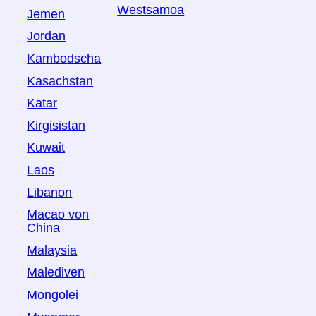
Westsamoa
Jemen
Jordan
Kambodscha
Kasachstan
Katar
Kirgisistan
Kuwait
Laos
Libanon
Macao von
China
Malaysia
Malediven
Mongolei