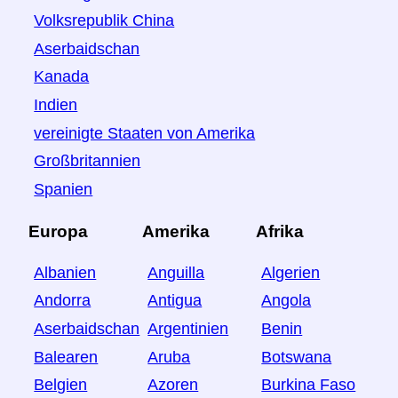
Volksrepublik China
Aserbaidschan
Kanada
Indien
vereinigte Staaten von Amerika
Großbritannien
Spanien
Europa
Amerika
Afrika
Albanien
Anguilla
Algerien
Andorra
Antigua
Angola
Aserbaidschan
Argentinien
Benin
Balearen
Aruba
Botswana
Belgien
Azoren
Burkina Faso