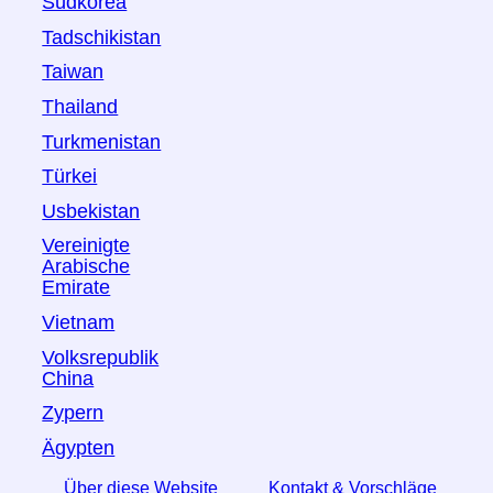
Südkorea
Tadschikistan
Taiwan
Thailand
Turkmenistan
Türkei
Usbekistan
Vereinigte
Arabische
Emirate
Vietnam
Volksrepublik
China
Zypern
Ägypten
Über diese Website
Kontakt & Vorschläge