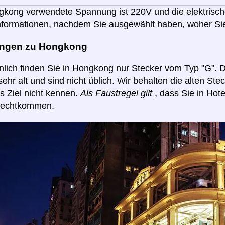
gkong verwendete Spannung ist 220V und die elektrisch
nformationen, nachdem Sie ausgewählt haben, woher Sie
ungen zu Hongkong
lich finden Sie in Hongkong nur Stecker vom Typ "G". D
sehr alt und sind nicht üblich. Wir behalten die alten St
s Ziel nicht kennen.
Als Faustregel gilt
, dass Sie in Hot
urechtkommen.