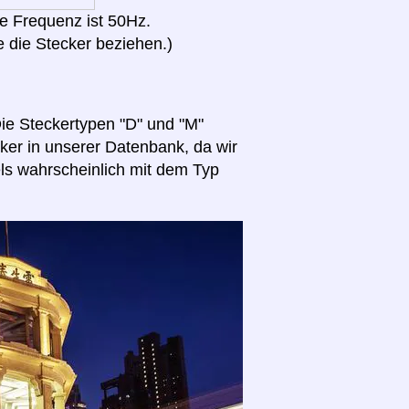
e Frequenz ist 50Hz.
 die Stecker beziehen.)
ie Steckertypen "D" und "M"
ecker in unserer Datenbank, da wir
els wahrscheinlich mit dem Typ