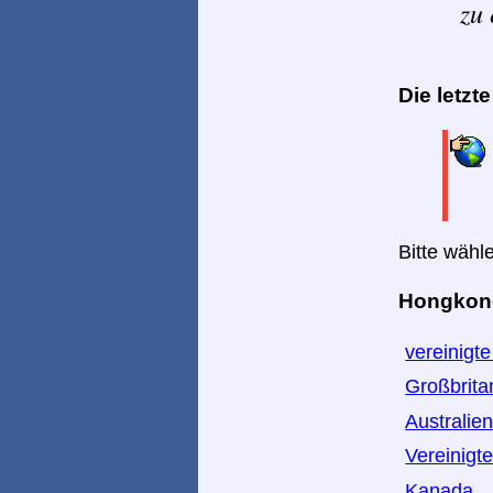
zu 
Die letzt
Bitte wähl
Hongkong 
vereinigt
Großbrita
Australie
Vereinigt
Kanada