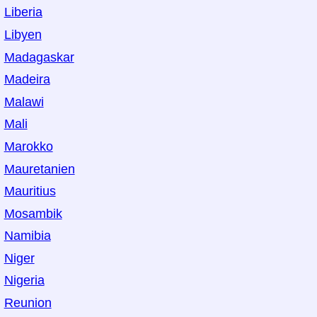
Liberia
Libyen
Madagaskar
Madeira
Malawi
Mali
Marokko
Mauretanien
Mauritius
Mosambik
Namibia
Niger
Nigeria
Reunion