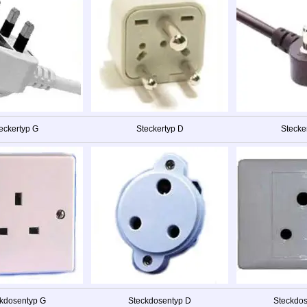
eckertyp G
Steckertyp D
Stecke
kdosentyp G
Steckdosentyp D
Steckdo