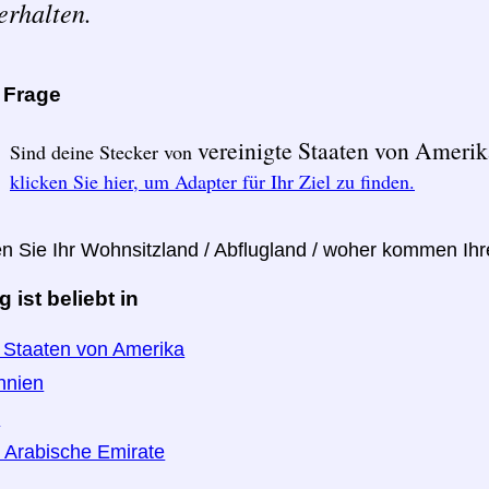
erhalten.
e Frage
vereinigte Staaten von Ameri
Sind deine Stecker von
klicken Sie hier, um Adapter für Ihr Ziel zu finden.
en Sie Ihr Wohnsitzland / Abflugland / woher kommen Ih
ist beliebt in
e Staaten von Amerika
nnien
n
e Arabische Emirate