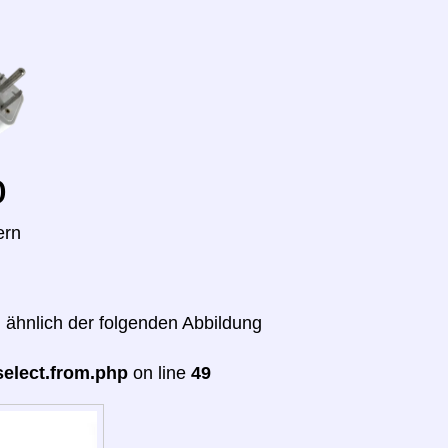
o
ern
 ähnlich der folgenden Abbildung
select.from.php
on line
49