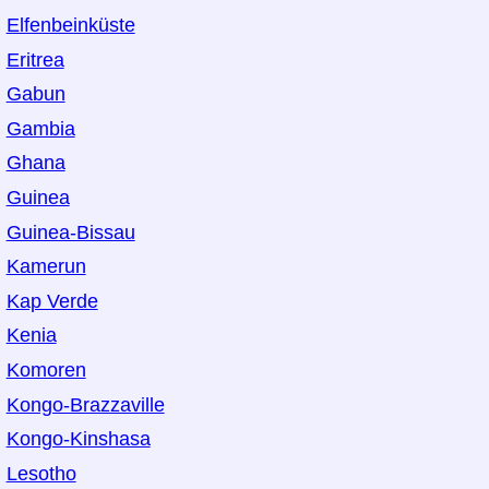
Elfenbeinküste
Eritrea
Gabun
Gambia
Ghana
Guinea
Guinea-Bissau
Kamerun
Kap Verde
Kenia
Komoren
Kongo-Brazzaville
Kongo-Kinshasa
Lesotho