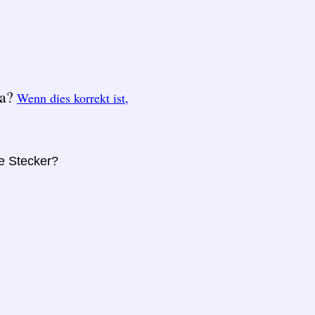
ka?
Wenn dies korrekt ist,
re Stecker?