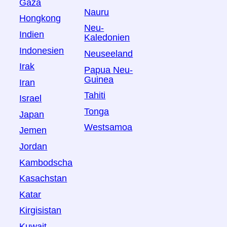
Gaza
Nauru
Hongkong
Neu-
Indien
Kaledonien
Indonesien
Neuseeland
Irak
Papua Neu-
Guinea
Iran
Tahiti
Israel
Tonga
Japan
Westsamoa
Jemen
Jordan
Kambodscha
Kasachstan
Katar
Kirgisistan
Kuwait