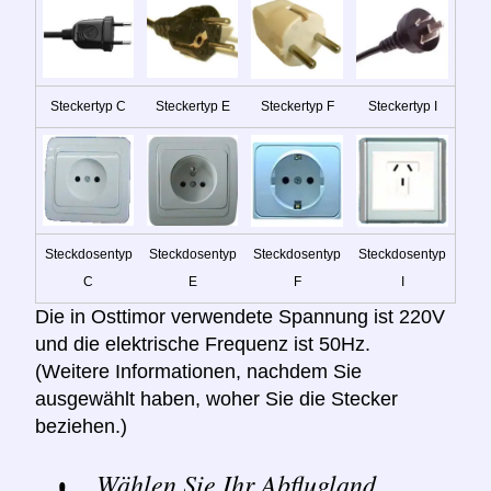
Steckertyp C
Steckertyp E
Steckertyp F
Steckertyp I
Steckdosentyp
Steckdosentyp
Steckdosentyp
Steckdosentyp
C
E
F
I
Die in Osttimor verwendete Spannung ist 220V
und die elektrische Frequenz ist 50Hz.
(Weitere Informationen, nachdem Sie
ausgewählt haben, woher Sie die Stecker
beziehen.)
Wählen Sie Ihr Abflugland