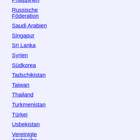
Philippinen
Russische
Föderation
Saudi Arabien
Singapur
Sri Lanka
Syrien
Südkorea
Tadschikistan
Taiwan
Thailand
Turkmenistan
Türkei
Usbekistan
Vereinigte