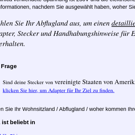
nformationen, nachdem Sie ausgewählt haben, woher Sie
hlen Sie Ihr Abflugland aus, um einen
detailli
apter, Stecker und Handhabungshinweise für E
erhalten.
e Frage
vereinigte Staaten von Ameri
Sind deine Stecker von
klicken Sie hier, um Adapter für Ihr Ziel zu finden.
en Sie Ihr Wohnsitzland / Abflugland / woher kommen Ih
ist beliebt in