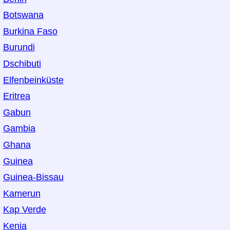
Botswana
Burkina Faso
Burundi
Dschibuti
Elfenbeinküste
Eritrea
Gabun
Gambia
Ghana
Guinea
Guinea-Bissau
Kamerun
Kap Verde
Kenia