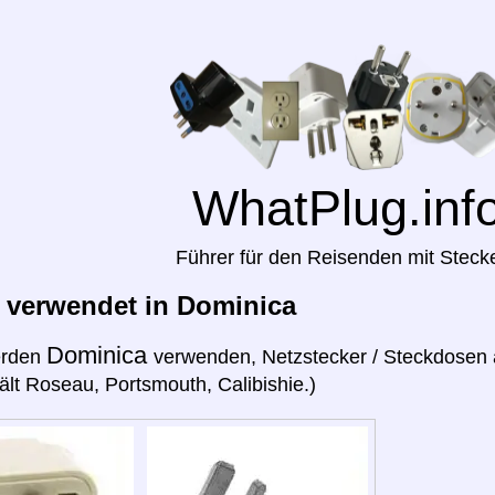
WhatPlug.inf
Führer für den Reisenden mit Steck
 verwendet in Dominica
Dominica
erden
verwenden, Netzstecker / Steckdosen 
hält Roseau, Portsmouth, Calibishie.)