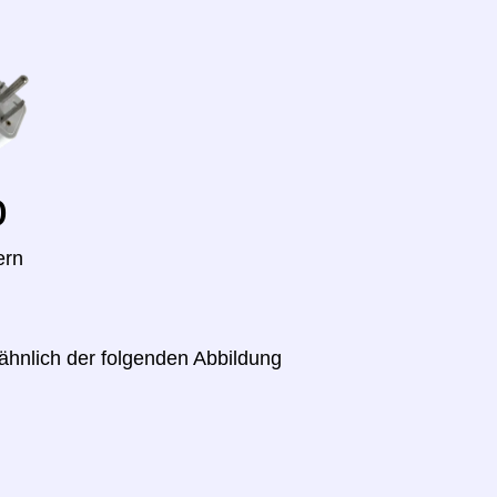
o
ern
ähnlich der folgenden Abbildung