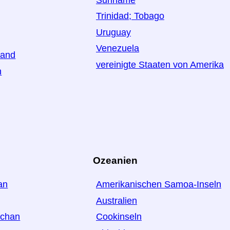
Trinidad; Tobago
Uruguay
Venezuela
land
vereinigte Staaten von Amerika
h
Ozeanien
an
Amerikanischen Samoa-Inseln
Australien
schan
Cookinseln