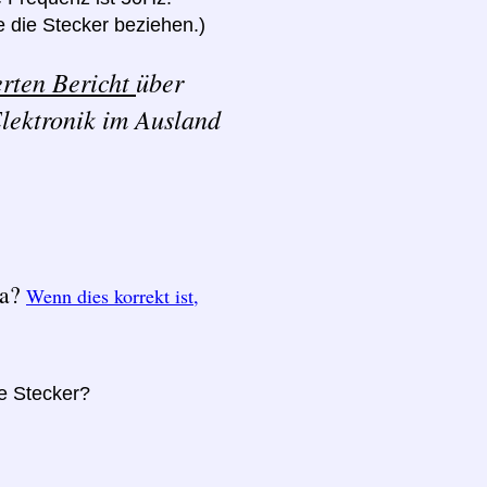
 die Stecker beziehen.)
erten Bericht
über
lektronik im Ausland
ka?
Wenn dies korrekt ist,
re Stecker?