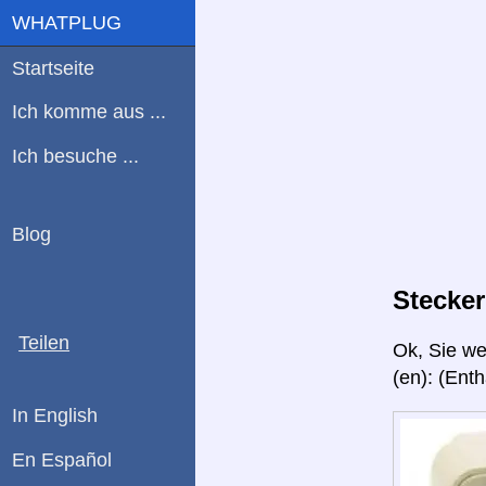
WHATPLUG
Startseite
Ich komme aus ...
Ich besuche ...
Blog
Stecker
Teilen
Ok, Sie w
(en): (Ent
In English
En Español