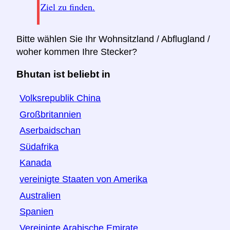
Ziel zu finden.
Bitte wählen Sie Ihr Wohnsitzland / Abflugland /
woher kommen Ihre Stecker?
Bhutan ist beliebt in
Volksrepublik China
Großbritannien
Aserbaidschan
Südafrika
Kanada
vereinigte Staaten von Amerika
Australien
Spanien
Vereinigte Arabische Emirate