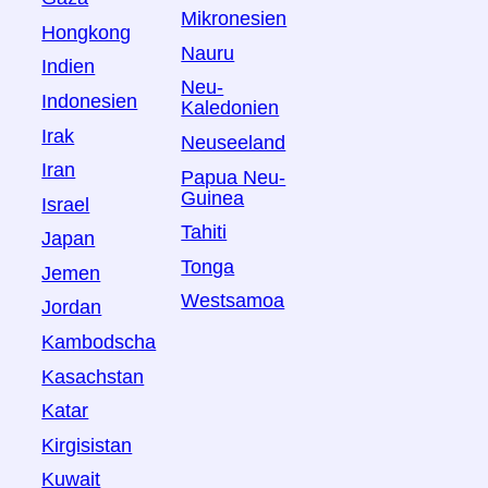
Mikronesien
Hongkong
Nauru
Indien
Neu-
Indonesien
Kaledonien
Irak
Neuseeland
Iran
Papua Neu-
Guinea
Israel
Tahiti
Japan
Tonga
Jemen
Westsamoa
Jordan
Kambodscha
Kasachstan
Katar
Kirgisistan
Kuwait