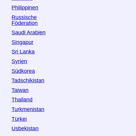
Philippinen
Russische
Föderation
Saudi Arabien
Singapur
Sri Lanka
Syrien
Südkorea
Tadschikistan
Taiwan
Thailand
Turkmenistan
Türkei
Usbekistan