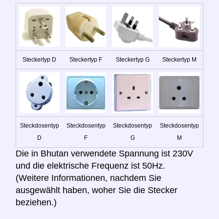
Steckertyp D
Steckertyp F
Steckertyp G
Steckertyp M
Steckdosentyp
Steckdosentyp
Steckdosentyp
Steckdosentyp
D
F
G
M
Die in Bhutan verwendete Spannung ist 230V
und die elektrische Frequenz ist 50Hz.
(Weitere Informationen, nachdem Sie
ausgewählt haben, woher Sie die Stecker
beziehen.)