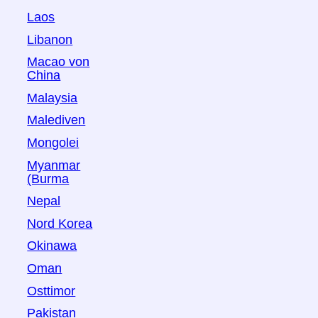
Laos
Libanon
Macao von
China
Malaysia
Malediven
Mongolei
Myanmar
(Burma
Nepal
Nord Korea
Okinawa
Oman
Osttimor
Pakistan