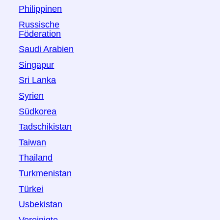
Philippinen
Russische
Föderation
Saudi Arabien
Singapur
Sri Lanka
Syrien
Südkorea
Tadschikistan
Taiwan
Thailand
Turkmenistan
Türkei
Usbekistan
Vereinigte