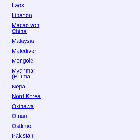
Laos
Libanon
Macao von
China
Malaysia
Malediven
Mongolei
Myanmar
(Burma
Nepal
Nord Korea
Okinawa
Oman
Osttimor
Pakistan