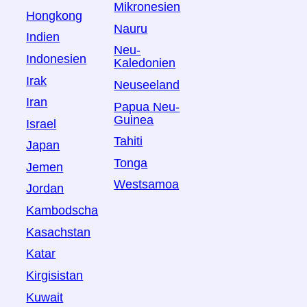
Mikronesien
Hongkong
Nauru
Indien
Neu-
Indonesien
Kaledonien
Irak
Neuseeland
Iran
Papua Neu-
Guinea
Israel
Tahiti
Japan
Tonga
Jemen
Westsamoa
Jordan
Kambodscha
Kasachstan
Katar
Kirgisistan
Kuwait