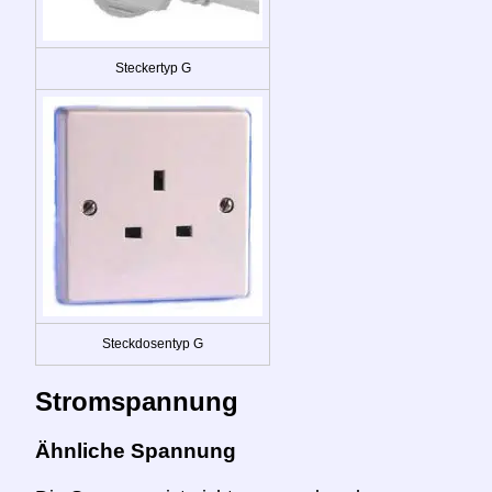
Steckertyp G
Steckdosentyp G
Stromspannung
Ähnliche Spannung