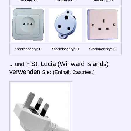
Steckertyp C
Steckertyp D
Steckertyp G
Steckdosentyp C
Steckdosentyp D
Steckdosentyp G
St. Lucia (Winward Islands)
... und in
verwenden
Sie: (Enthält Castries.)