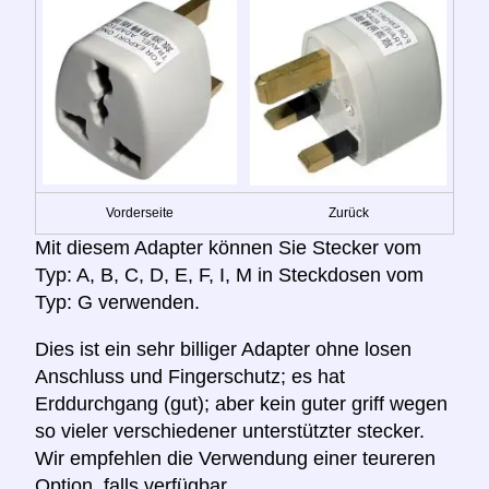
Vorderseite
Zurück
Mit diesem Adapter können Sie Stecker vom
Typ: A, B, C, D, E, F, I, M in Steckdosen vom
Typ: G verwenden.
Dies ist ein sehr billiger Adapter ohne losen
Anschluss und Fingerschutz; es hat
Erddurchgang (gut); aber kein guter griff wegen
so vieler verschiedener unterstützter stecker.
Wir empfehlen die Verwendung einer teureren
Option, falls verfügbar.