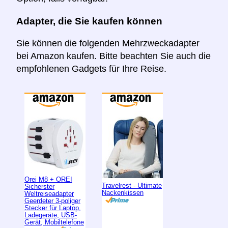
Adapter, die Sie kaufen können
Sie können die folgenden Mehrzweckadapter
bei Amazon kaufen. Bitte beachten Sie auch die
empfohlenen Gadgets für Ihre Reise.
Orei M8 + OREI
Travelrest - Ultimate
Sicherster
Nackenkissen
Weltreiseadapter
Geerdeter 3-poliger
Stecker für Laptop,
Ladegeräte, USB-
Gerät, Mobiltelefone