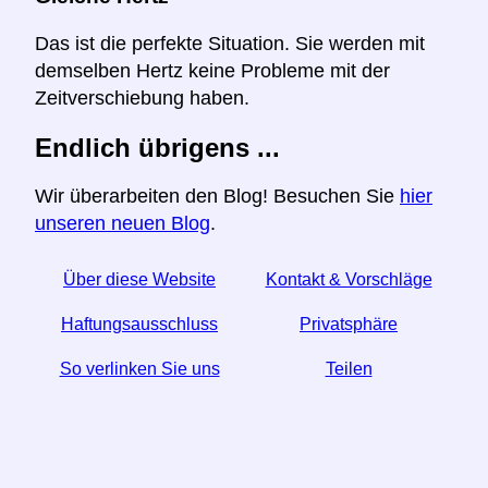
Das ist die perfekte Situation. Sie werden mit
demselben Hertz keine Probleme mit der
Zeitverschiebung haben.
Endlich übrigens ...
Wir überarbeiten den Blog! Besuchen Sie
hier
unseren neuen Blog
.
Über diese Website
Kontakt & Vorschläge
Haftungsausschluss
Privatsphäre
So verlinken Sie uns
Teilen
☆ Wenn Sie diesen Artikel nützlich finden, helfen Sie
uns, indem Sie ihn in den sozialen Medien teilen.
↬ Ein Link von Ihrer Website hilft auch.