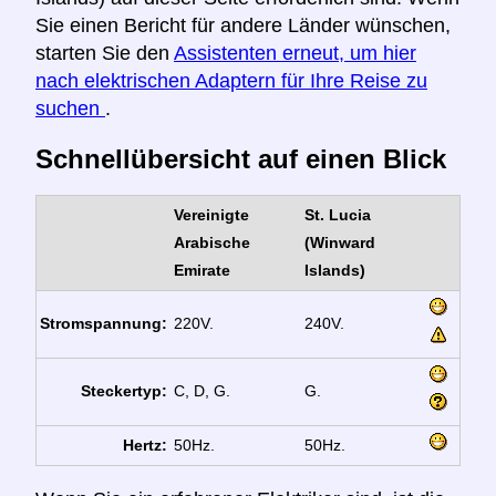
Sie einen Bericht für andere Länder wünschen,
starten Sie den
Assistenten erneut, um hier
nach elektrischen Adaptern für Ihre Reise zu
suchen
.
Schnellübersicht auf einen Blick
Vereinigte
St. Lucia
Arabische
(Winward
Emirate
Islands)
Stromspannung:
220V.
240V.
Steckertyp:
C, D, G.
G.
Hertz:
50Hz.
50Hz.