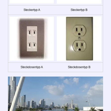
Steckertyp A
Steckertyp B
Steckdosentyp A
Steckdosentyp B