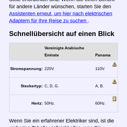
für andere Länder wünschen, starten Sie den
Assistenten erneut, um hier nach elektrischen
Adaptern für Ihre Reise zu suchen
.
Schnellübersicht auf einen Blick
Vereinigte Arabische
Emirate
Panama
Stromspannung:
220V.
110V.
Steckertyp:
C, D, G.
A, B.
Hertz:
50Hz.
60Hz.
Wenn Sie ein erfahrener Elektriker sind, ist die