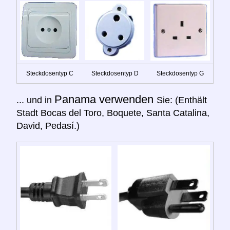
Steckdosentyp C
Steckdosentyp D
Steckdosentyp G
Panama verwenden
... und in
Sie: (Enthält
Stadt Bocas del Toro, Boquete, Santa Catalina,
David, Pedasí.)