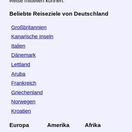
Reise mitteilen können.
Beliebte Reiseziele von Deutschland
Großbritannien
Kanarische Inseln
Italien
Dänemark
Lettland
Aruba
Frankreich
Griechenland
Norwegen
Kroatien
Europa
Amerika
Afrika