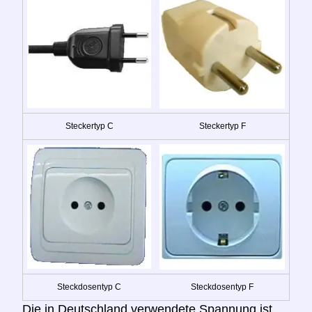
Steckertyp C
Steckertyp F
Steckdosentyp C
Steckdosentyp F
Die in Deutschland verwendete Spannung ist