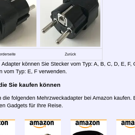
orderseite
Zurück
 Adapter können Sie Stecker vom Typ: A, B, C, D, E, F, G,
n vom Typ: E, F verwenden.
 die Sie kaufen können
 die folgenden Mehrzweckadapter bei Amazon kaufen. B
n Gadgets für Ihre Reise.