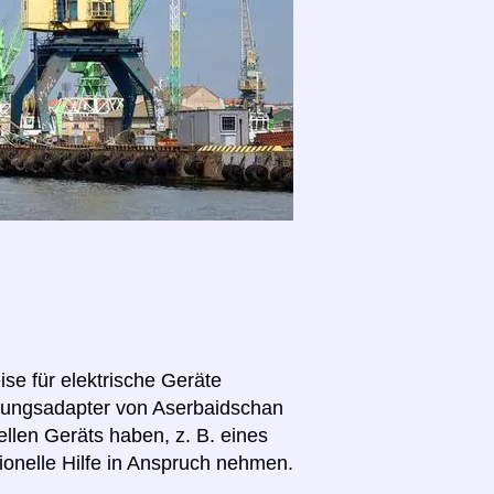
se für elektrische Geräte
annungsadapter von Aserbaidschan
ellen Geräts haben, z. B. eines
ionelle Hilfe in Anspruch nehmen.