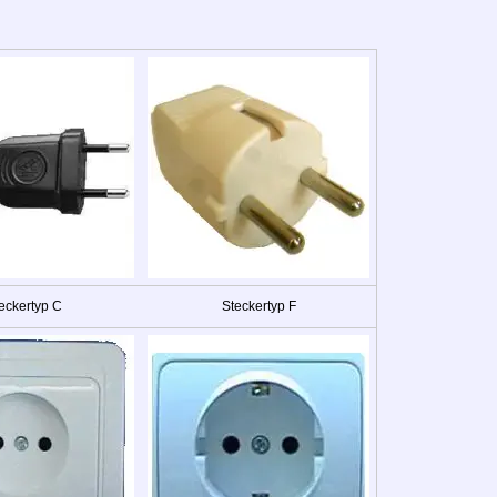
eckertyp C
Steckertyp F