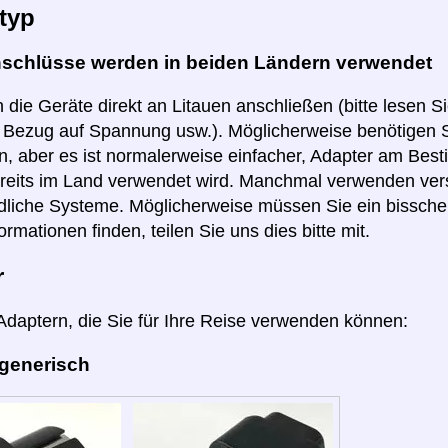
typ
nschlüsse werden in beiden Ländern verwendet
 die Geräte direkt an Litauen anschließen (bitte lesen S
n Bezug auf Spannung usw.). Möglicherweise benötigen S
, aber es ist normalerweise einfacher, Adapter am Best
reits im Land verwendet wird. Manchmal verwenden ver
dliche Systeme. Möglicherweise müssen Sie ein bissch
ormationen finden, teilen Sie uns dies bitte mit.
r
 Adaptern, die Sie für Ihre Reise verwenden können:
 generisch