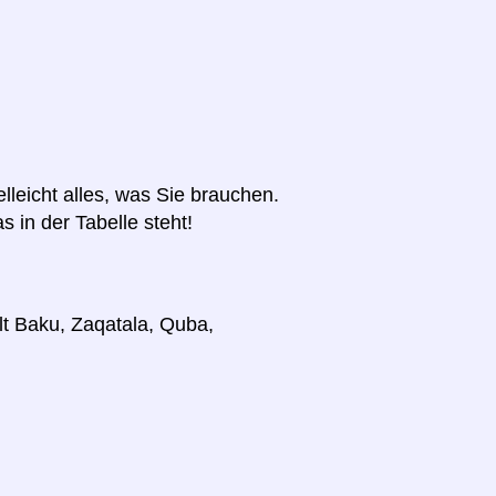
elleicht alles, was Sie brauchen.
s in der Tabelle steht!
lt Baku, Zaqatala, Quba,