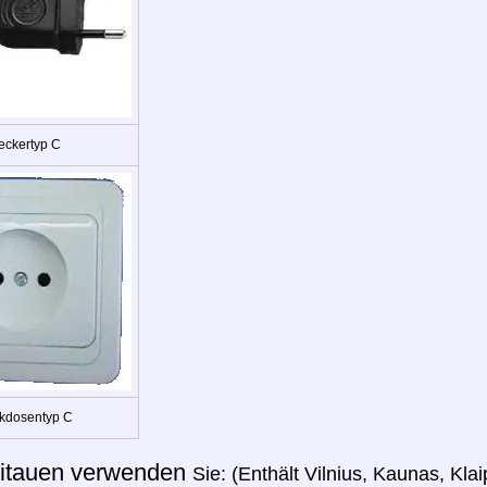
eckertyp C
kdosentyp C
itauen verwenden
Sie: (Enthält Vilnius, Kaunas, Kla