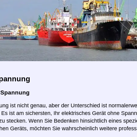
pannung
e Spannung
ng ist nicht genau, aber der Unterschied ist normalerwei
r. Es ist am sichersten, Ihr elektrisches Gerät ohne Sp
 zu stecken. Wenn Sie Bedenken hinsichtlich eines spezi
hen Geräts, möchten Sie wahrscheinlich weitere profess