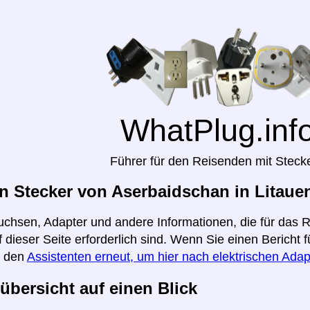
WhatPlug.inf
Führer für den Reisenden mit Steck
 Stecker von Aserbaidschan in Litaue
uchsen, Adapter und andere Informationen, die für das
f dieser Seite erforderlich sind. Wenn Sie einen Bericht
e den
Assistenten erneut, um hier nach elektrischen Adap
übersicht auf einen Blick