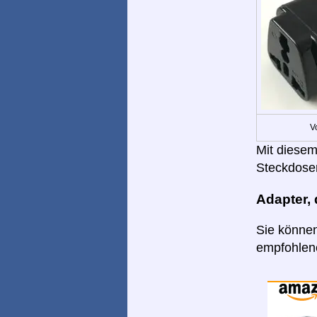
V
Mit diesem
Steckdose
Adapter,
Sie können
empfohlene