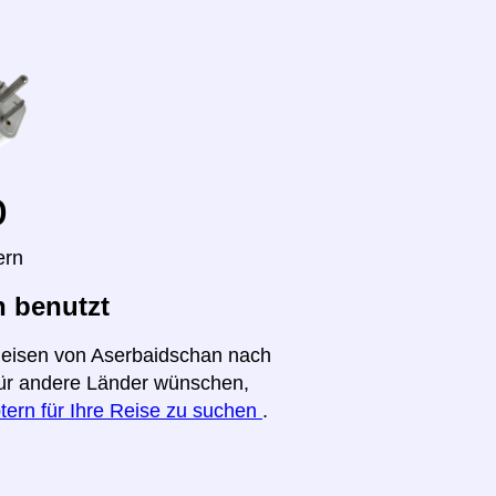
o
ern
n benutzt
 Reisen von Aserbaidschan nach
 für andere Länder wünschen,
tern für Ihre Reise zu suchen
.