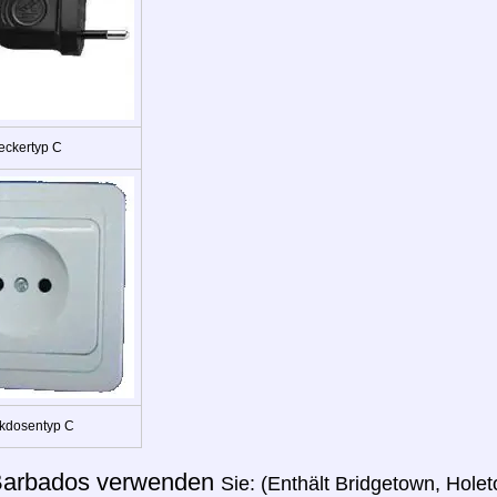
eckertyp C
kdosentyp C
arbados verwenden
Sie: (Enthält Bridgetown, Hole