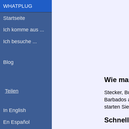
WHATPLUG
Startseite
Ich komme aus ...
Ich besuche ...
Blog
Wie ma
Teilen
Stecker, B
Barbados a
starten Si
In English
Schnell
En Español