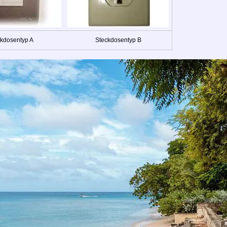
kdosentyp A
Steckdosentyp B