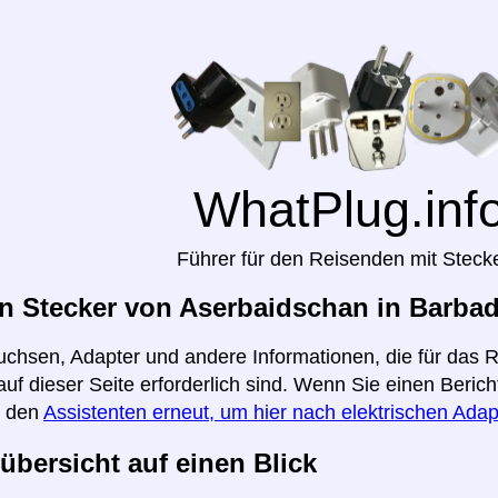
WhatPlug.inf
Führer für den Reisenden mit Steck
n Stecker von Aserbaidschan in Barbad
uchsen, Adapter und andere Informationen, die für das
uf dieser Seite erforderlich sind. Wenn Sie einen Beric
e den
Assistenten erneut, um hier nach elektrischen Adap
übersicht auf einen Blick