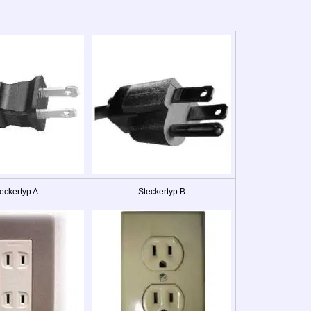
eckertyp A
Steckertyp B