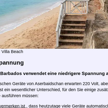
 Villa Beach
pannung
:
Barbados verwendet eine niedrigere Spannung 
rischen Geräte von Aserbaidschan erwarten 220 Volt, ab
ist ein wesentlicher Unterschied, für den Sie einige zusät
e ausführen müssen:
 vermerken ist
, dass heutzutage viele Geräte automatis