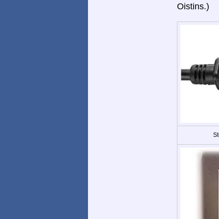
Oistins.)
St