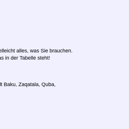
elleicht alles, was Sie brauchen.
s in der Tabelle steht!
lt Baku, Zaqatala, Quba,