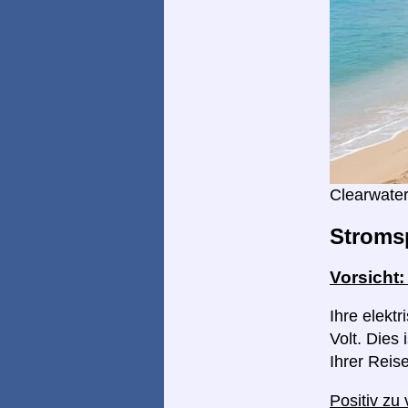
Clearwater
Stroms
Vorsicht
Ihre elekt
Volt. Dies 
Ihrer Reis
Positiv zu