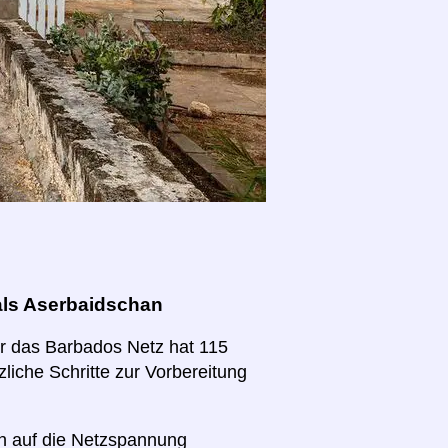
als Aserbaidschan
er das Barbados Netz hat 115
zliche Schritte zur Vorbereitung
ch auf die Netzspannung