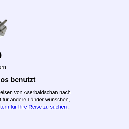
o
ern
os benutzt
 Reisen von Aserbaidschan nach
ht für andere Länder wünschen,
tern für Ihre Reise zu suchen
.