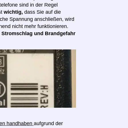
elefone sind in der Regel
st
wichtig,
dass Sie auf die
lsche Spannung anschließen, wird
hend nicht mehr funktionieren.
d
Stromschlag und Brandgefahr
ngen handhaben
aufgrund der