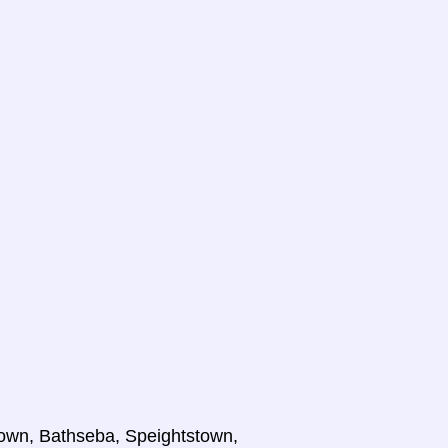
town, Bathseba, Speightstown,