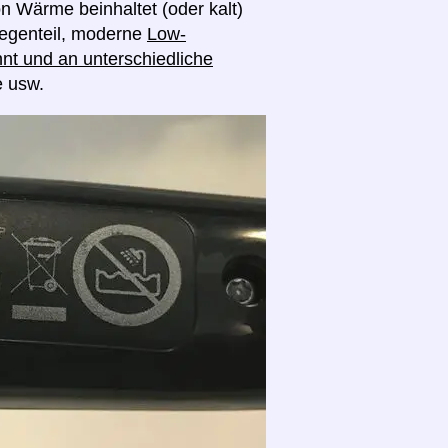
on Wärme beinhaltet (oder kalt)
egenteil, moderne
Low-
nt und an unterschiedliche
e usw.