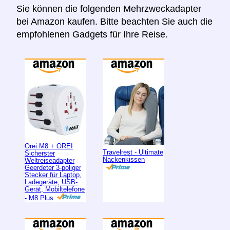
Sie können die folgenden Mehrzweckadapter
bei Amazon kaufen. Bitte beachten Sie auch die
empfohlenen Gadgets für Ihre Reise.
Orei M8 + OREI
Travelrest - Ultimate
Sicherster
Nackenkissen
Weltreiseadapter
Geerdeter 3-poliger
Stecker für Laptop,
Ladegeräte, USB-
Gerät, Mobiltelefone
- M8 Plus