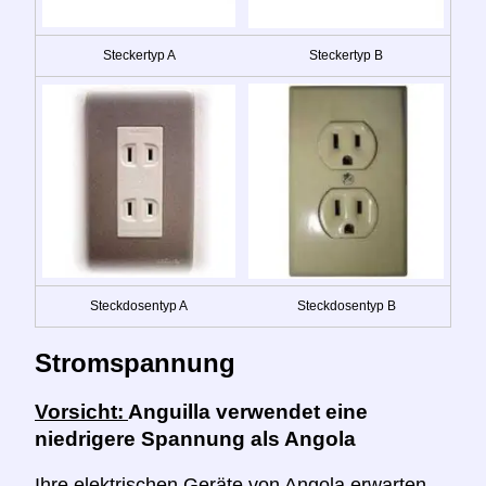
Steckertyp A
Steckertyp B
Steckdosentyp A
Steckdosentyp B
Stromspannung
Vorsicht:
Anguilla verwendet eine
niedrigere Spannung als Angola
Ihre elektrischen Geräte von Angola erwarten