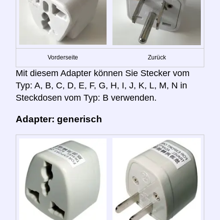
Vorderseite
Zurück
Mit diesem Adapter können Sie Stecker vom
Typ: A, B, C, D, E, F, G, H, I, J, K, L, M, N in
Steckdosen vom Typ: B verwenden.
Adapter: generisch