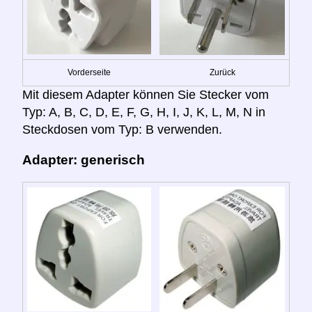
Vorderseite
Zurück
Mit diesem Adapter können Sie Stecker vom
Typ: A, B, C, D, E, F, G, H, I, J, K, L, M, N in
Steckdosen vom Typ: B verwenden.
Adapter: generisch