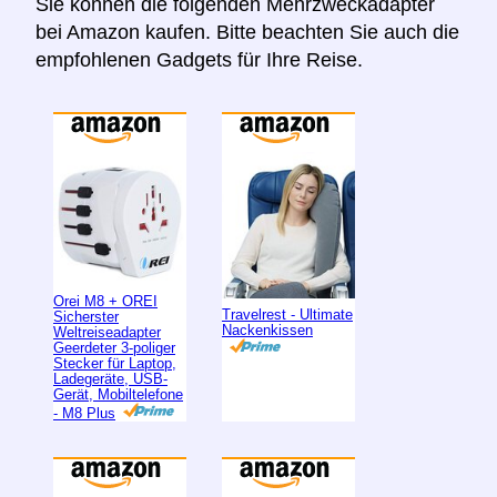
Sie können die folgenden Mehrzweckadapter
bei Amazon kaufen. Bitte beachten Sie auch die
empfohlenen Gadgets für Ihre Reise.
Orei M8 + OREI
Travelrest - Ultimate
Sicherster
Nackenkissen
Weltreiseadapter
Geerdeter 3-poliger
Stecker für Laptop,
Ladegeräte, USB-
Gerät, Mobiltelefone
- M8 Plus