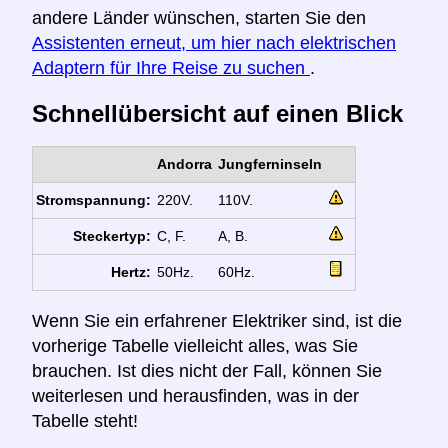
andere Länder wünschen, starten Sie den
Assistenten erneut, um hier nach elektrischen
Adaptern für Ihre Reise zu suchen
.
Schnellübersicht auf einen Blick
Andorra
Jungferninseln
Stromspannung:
220V.
110V.
Steckertyp:
C, F.
A, B.
Hertz:
50Hz.
60Hz.
Wenn Sie ein erfahrener Elektriker sind, ist die
vorherige Tabelle vielleicht alles, was Sie
brauchen. Ist dies nicht der Fall, können Sie
weiterlesen und herausfinden, was in der
Tabelle steht!