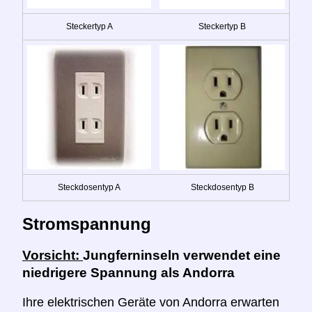
Steckertyp A
Steckertyp B
Steckdosentyp A
Steckdosentyp B
Stromspannung
Vorsicht:
Jungferninseln verwendet eine
niedrigere Spannung als Andorra
Ihre elektrischen Geräte von Andorra erwarten