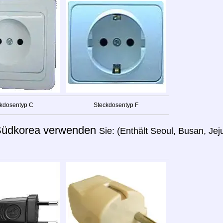
kdosentyp C
Steckdosentyp F
üdkorea verwenden
Sie: (Enthält Seoul, Busan, Jej