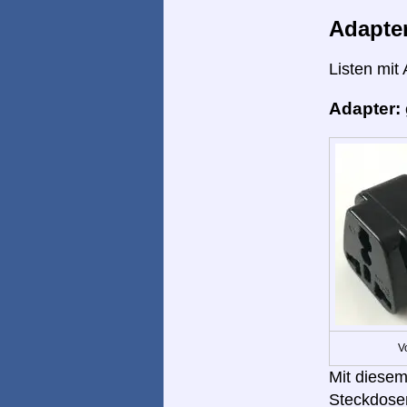
Adapte
Listen mit
Adapter:
V
Mit diesem
Steckdose