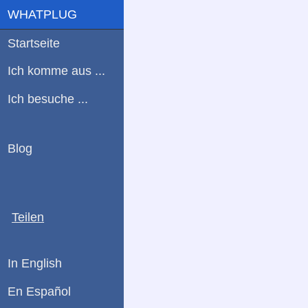
WHATPLUG
Startseite
Ich komme aus ...
Ich besuche ...
Blog
Teilen
In English
En Español