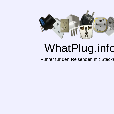
WhatPlug.inf
Führer für den Reisenden mit Steck