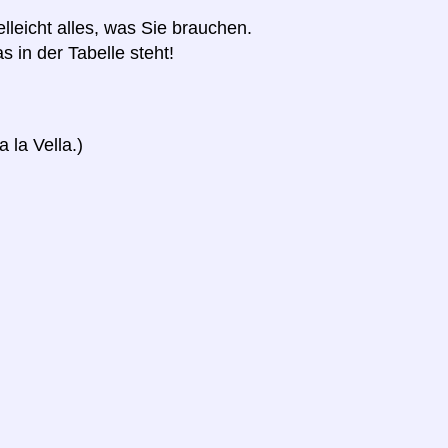
elleicht alles, was Sie brauchen.
s in der Tabelle steht!
 la Vella.)