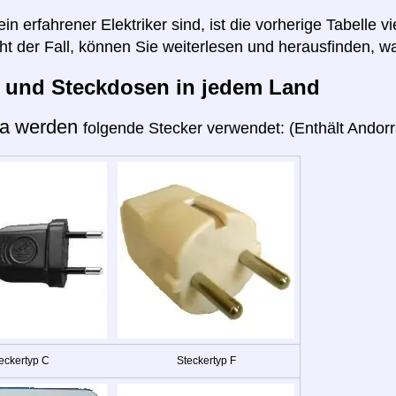
n erfahrener Elektriker sind, ist die vorherige Tabelle vi
cht der Fall, können Sie weiterlesen und herausfinden, wa
r und Steckdosen in jedem Land
ra werden
folgende Stecker verwendet: (Enthält Andorra
eckertyp C
Steckertyp F