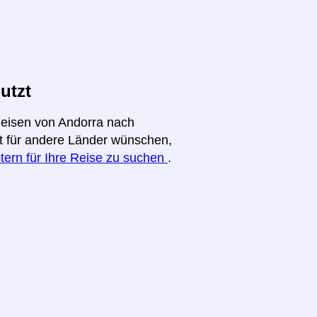
utzt
Reisen von Andorra nach
ht für andere Länder wünschen,
tern für Ihre Reise zu suchen
.