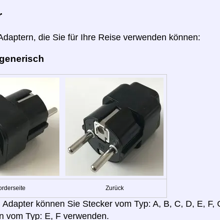
r
 Adaptern, die Sie für Ihre Reise verwenden können:
 generisch
orderseite
Zurück
 Adapter können Sie Stecker vom Typ: A, B, C, D, E, F, G,
n vom Typ: E, F verwenden.