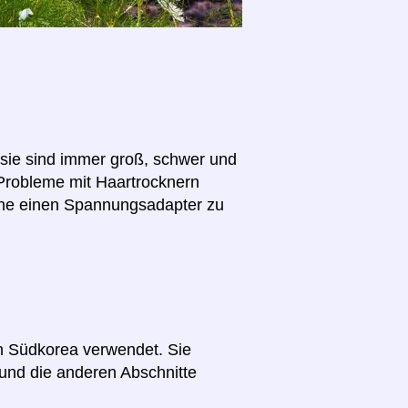
(sie sind immer groß, schwer und
 Probleme mit Haartrocknern
hne einen Spannungsadapter zu
in Südkorea verwendet. Sie
und die anderen Abschnitte