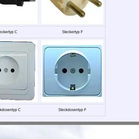
eckertyp C
Steckertyp F
kdosentyp C
Steckdosentyp F