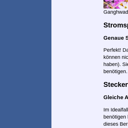
Ganghwad
Stroms
Genaue 
Perfekt! D
können nic
haben). Si
benötigen.
Stecker
Gleiche 
Im Idealfa
benötigen 
dieses Ber