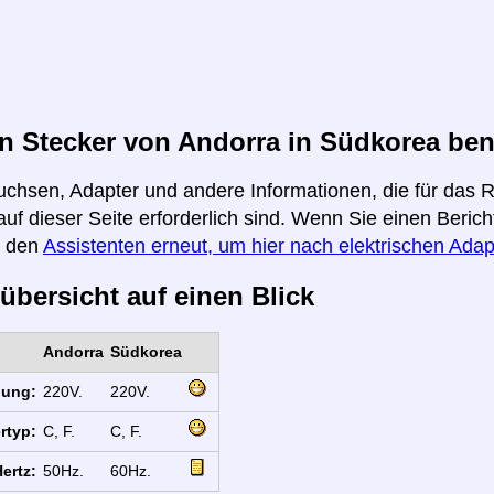
n Stecker von Andorra in Südkorea ben
uchsen, Adapter und andere Informationen, die für das 
uf dieser Seite erforderlich sind. Wenn Sie einen Beric
e den
Assistenten erneut, um hier nach elektrischen Adap
übersicht auf einen Blick
Andorra
Südkorea
nung:
220V.
220V.
rtyp:
C, F.
C, F.
ertz:
50Hz.
60Hz.