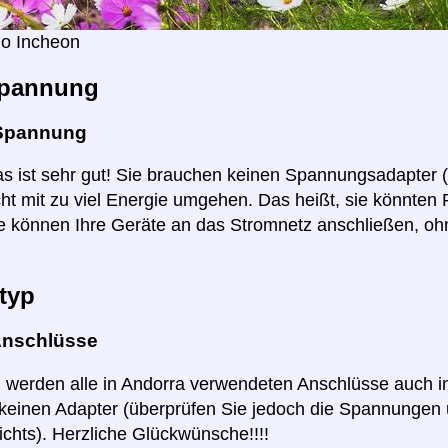
o Incheon
pannung
Spannung
as ist sehr gut! Sie brauchen keinen Spannungsadapter 
ht mit zu viel Energie umgehen. Das heißt, sie könnten
e können Ihre Geräte an das Stromnetz anschließen, o
typ
Anschlüsse
ll werden alle in Andorra verwendeten Anschlüsse auch 
keinen Adapter (überprüfen Sie jedoch die Spannungen 
ichts). Herzliche Glückwünsche!!!!