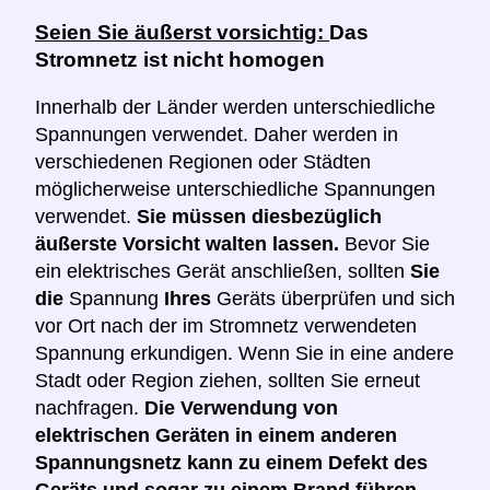
Seien Sie äußerst vorsichtig:
Das
Stromnetz ist nicht homogen
Innerhalb der Länder werden unterschiedliche
Spannungen verwendet. Daher werden in
verschiedenen Regionen oder Städten
möglicherweise unterschiedliche Spannungen
verwendet.
Sie müssen diesbezüglich
äußerste Vorsicht walten lassen.
Bevor Sie
ein elektrisches Gerät anschließen, sollten
Sie
die
Spannung
Ihres
Geräts überprüfen und sich
vor Ort nach der im Stromnetz verwendeten
Spannung erkundigen. Wenn Sie in eine andere
Stadt oder Region ziehen, sollten Sie erneut
nachfragen.
Die Verwendung von
elektrischen Geräten in einem anderen
Spannungsnetz kann zu einem Defekt des
Geräts und sogar zu einem Brand führen.