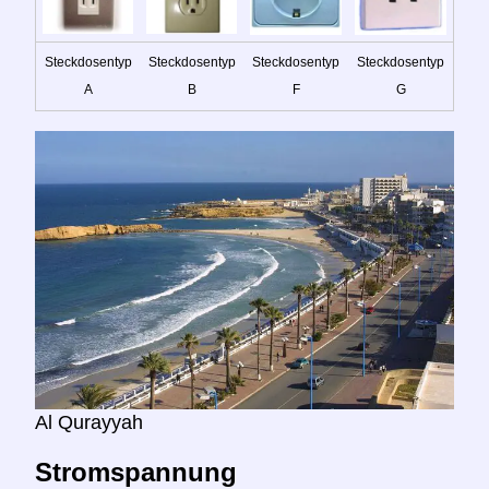
Steckdosentyp
Steckdosentyp
Steckdosentyp
Steckdosentyp
A
B
F
G
Al Qurayyah
Stromspannung