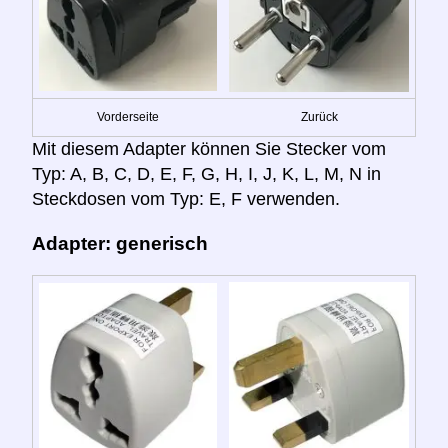
Vorderseite
Zurück
Mit diesem Adapter können Sie Stecker vom
Typ: A, B, C, D, E, F, G, H, I, J, K, L, M, N in
Steckdosen vom Typ: E, F verwenden.
Adapter: generisch