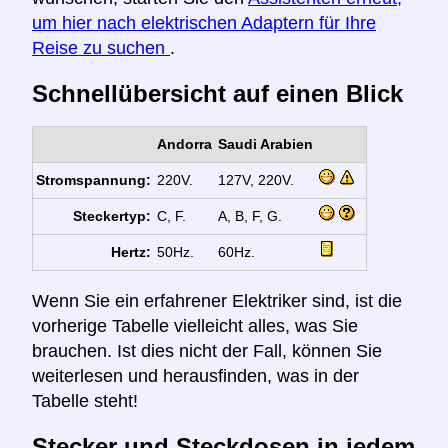
um hier nach elektrischen Adaptern für Ihre
Reise zu suchen
.
Schnellübersicht auf einen Blick
Andorra
Saudi Arabien
Stromspannung:
220V.
127V, 220V.
Steckertyp:
C, F.
A, B, F, G.
Hertz:
50Hz.
60Hz.
Wenn Sie ein erfahrener Elektriker sind, ist die
vorherige Tabelle vielleicht alles, was Sie
brauchen. Ist dies nicht der Fall, können Sie
weiterlesen und herausfinden, was in der
Tabelle steht!
Stecker und Steckdosen in jedem