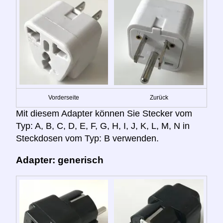
Vorderseite
Zurück
Mit diesem Adapter können Sie Stecker vom
Typ: A, B, C, D, E, F, G, H, I, J, K, L, M, N in
Steckdosen vom Typ: B verwenden.
Adapter: generisch