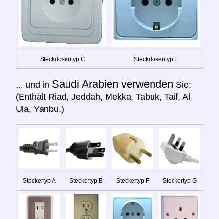
Steckdosentyp C
Steckdosentyp F
Saudi Arabien verwenden
... und in
Sie:
(Enthält Riad, Jeddah, Mekka, Tabuk, Taif, Al
Ula, Yanbu.)
Steckertyp A
Steckertyp B
Steckertyp F
Steckertyp G