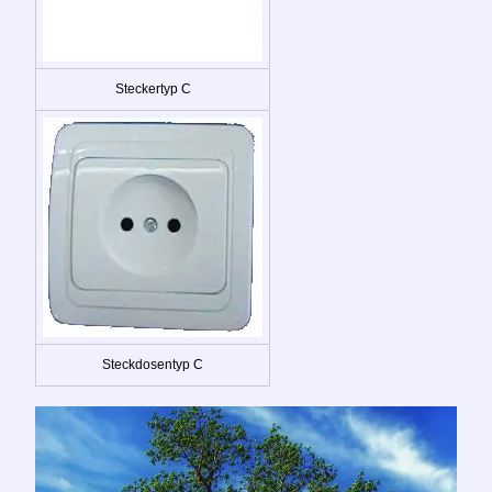
Steckertyp C
Steckdosentyp C