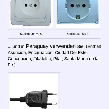
Steckdosentyp C
Steckdosentyp F
Paraguay verwenden
... und in
Sie: (Enthält
Asunción, Encarnación, Ciudad Del Este,
Concepción, Filadelfia, Pilar, Santa Maria de la
Fe.)