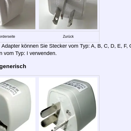
orderseite
Zurück
 Adapter können Sie Stecker vom Typ: A, B, C, D, E, F, G,
n vom Typ: I verwenden.
 generisch