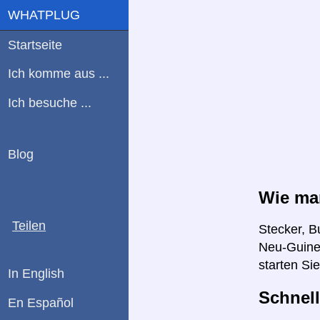
WHATPLUG
Startseite
Ich komme aus ...
Ich besuche ...
Blog
Wie ma
Teilen
Stecker, B
Neu-Guinea
starten Si
In English
Schnell
En Español