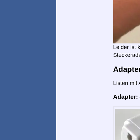
Leider ist
Steckerada
Adapte
Listen mit
Adapter: