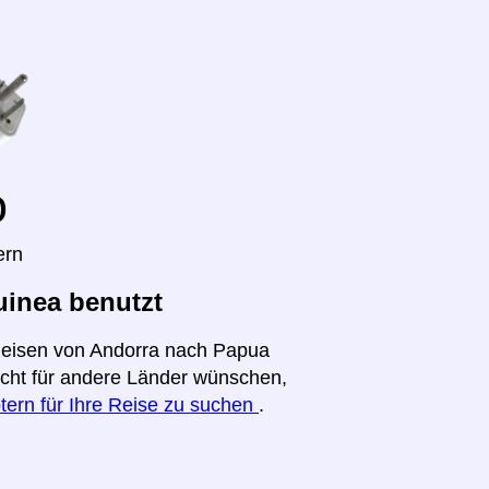
o
ern
inea benutzt
 Reisen von Andorra nach Papua
richt für andere Länder wünschen,
tern für Ihre Reise zu suchen
.