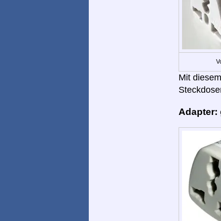
V
Mit diesem
Steckdose
Adapter: