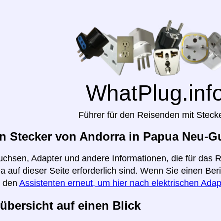
WhatPlug.inf
Führer für den Reisenden mit Steck
n Stecker von Andorra in Papua Neu-Gu
uchsen, Adapter und andere Informationen, die für das
 auf dieser Seite erforderlich sind. Wenn Sie einen Be
e den
Assistenten erneut, um hier nach elektrischen Adap
übersicht auf einen Blick