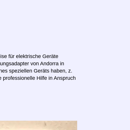
se für elektrische Geräte
nnungsadapter von Andorra in
es speziellen Geräts haben, z.
 professionelle Hilfe in Anspruch