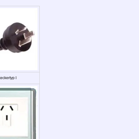
eckertyp I