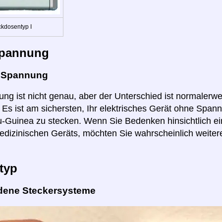
ckdosentyp I
pannung
e Spannung
ng ist nicht genau, aber der Unterschied ist normalerwei
r. Es ist am sichersten, Ihr elektrisches Gerät ohne Spa
Guinea zu stecken. Wenn Sie Bedenken hinsichtlich ein
edizinischen Geräts, möchten Sie wahrscheinlich weitere
typ
dene Steckersysteme