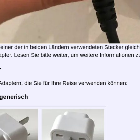
 keiner der in beiden Ländern verwendeten Stecker gleich
pter. Lesen Sie bitte weiter, um weitere Informationen z
r
 Adaptern, die Sie für Ihre Reise verwenden können:
 generisch