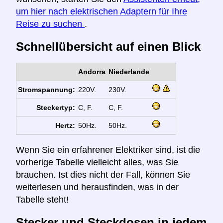
um hier nach elektrischen Adaptern für Ihre
Reise zu suchen
.
Schnellübersicht auf einen Blick
Andorra
Niederlande
Stromspannung:
220V.
230V.
Steckertyp:
C, F.
C, F.
Hertz:
50Hz.
50Hz.
Wenn Sie ein erfahrener Elektriker sind, ist die
vorherige Tabelle vielleicht alles, was Sie
brauchen. Ist dies nicht der Fall, können Sie
weiterlesen und herausfinden, was in der
Tabelle steht!
Stecker und Steckdosen in jedem