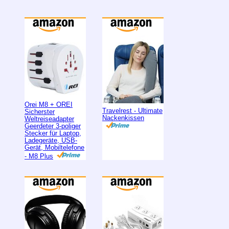
Orei M8 + OREI
Travelrest - Ultimate
Sicherster
Nackenkissen
Weltreiseadapter
Geerdeter 3-poliger
Stecker für Laptop,
Ladegeräte, USB-
Gerät, Mobiltelefone
- M8 Plus