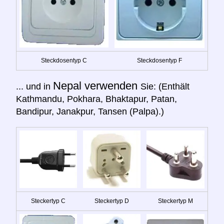
Steckdosentyp C
Steckdosentyp F
Nepal verwenden
... und in
Sie: (Enthält
Kathmandu, Pokhara, Bhaktapur, Patan,
Bandipur, Janakpur, Tansen (Palpa).)
Steckertyp C
Steckertyp D
Steckertyp M