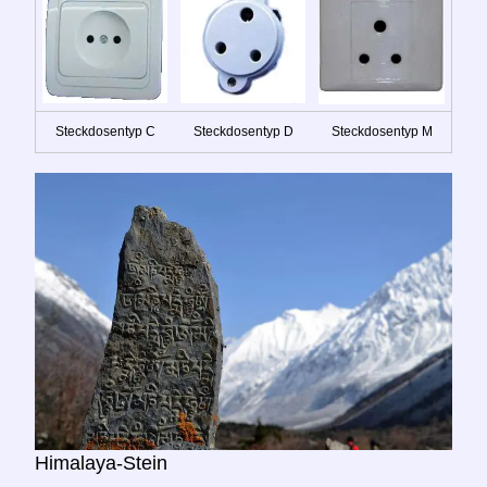
Steckdosentyp C
Steckdosentyp D
Steckdosentyp M
Himalaya-Stein