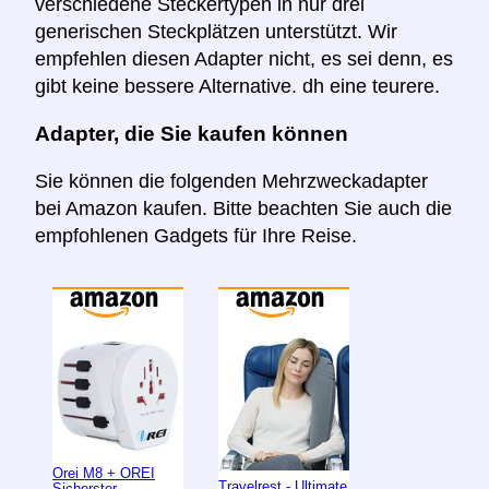
verschiedene Steckertypen in nur drei
generischen Steckplätzen unterstützt. Wir
empfehlen diesen Adapter nicht, es sei denn, es
gibt keine bessere Alternative. dh eine teurere.
Adapter, die Sie kaufen können
Sie können die folgenden Mehrzweckadapter
bei Amazon kaufen. Bitte beachten Sie auch die
empfohlenen Gadgets für Ihre Reise.
Orei M8 + OREI
Travelrest - Ultimate
Sicherster