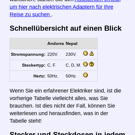
um hier nach elektrischen Adaptern für Ihre
Reise zu suchen
.
Schnellübersicht auf einen Blick
Andorra
Nepal
Stromspannung:
220V.
230V.
Steckertyp:
C, F.
C, D, M.
Hertz:
50Hz.
50Hz.
Wenn Sie ein erfahrener Elektriker sind, ist die
vorherige Tabelle vielleicht alles, was Sie
brauchen. Ist dies nicht der Fall, können Sie
weiterlesen und herausfinden, was in der
Tabelle steht!
Stecker und Steckdosen in jedem