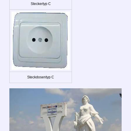
Steckertyp C
Steckdosentyp C