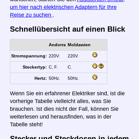
um hier nach elektrischen Adaptern für Ihre
Reise zu suchen
.
Schnellübersicht auf einen Blick
Andorra
Moldawien
Stromspannung:
220V.
220V.
Steckertyp:
C, F.
C.
Hertz:
50Hz.
50Hz.
Wenn Sie ein erfahrener Elektriker sind, ist die
vorherige Tabelle vielleicht alles, was Sie
brauchen. Ist dies nicht der Fall, können Sie
weiterlesen und herausfinden, was in der
Tabelle steht!
Stecker und Steckdosen in jedem