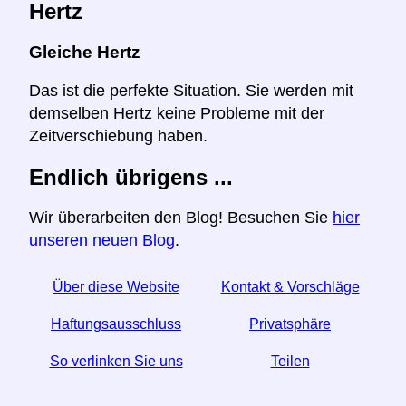
Hertz
Gleiche Hertz
Das ist die perfekte Situation. Sie werden mit
demselben Hertz keine Probleme mit der
Zeitverschiebung haben.
Endlich übrigens ...
Wir überarbeiten den Blog! Besuchen Sie
hier
unseren neuen Blog
.
Über diese Website
Kontakt & Vorschläge
Haftungsausschluss
Privatsphäre
So verlinken Sie uns
Teilen
☆ Wenn Sie diesen Artikel nützlich finden, helfen Sie