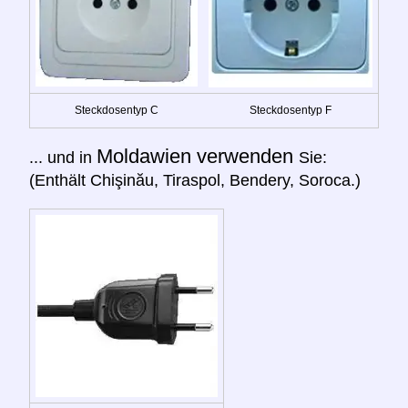
Steckdosentyp C
Steckdosentyp F
Moldawien verwenden
... und in
Sie:
(Enthält Chişinău, Tiraspol, Bendery, Soroca.)