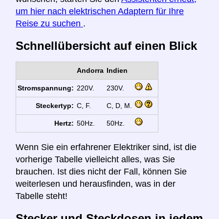
um hier nach elektrischen Adaptern für Ihre
Reise zu suchen
.
Schnellübersicht auf einen Blick
Andorra
Indien
Stromspannung:
220V.
230V.
Steckertyp:
C, F.
C, D, M.
Hertz:
50Hz.
50Hz.
Wenn Sie ein erfahrener Elektriker sind, ist die
vorherige Tabelle vielleicht alles, was Sie
brauchen. Ist dies nicht der Fall, können Sie
weiterlesen und herausfinden, was in der
Tabelle steht!
Stecker und Steckdosen in jedem