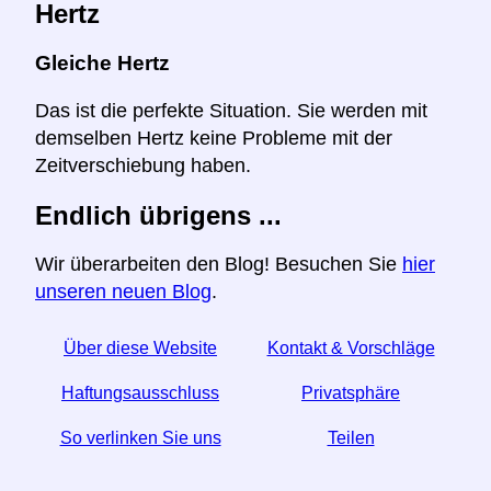
Hertz
Gleiche Hertz
Das ist die perfekte Situation. Sie werden mit
demselben Hertz keine Probleme mit der
Zeitverschiebung haben.
Endlich übrigens ...
Wir überarbeiten den Blog! Besuchen Sie
hier
unseren neuen Blog
.
Über diese Website
Kontakt & Vorschläge
Haftungsausschluss
Privatsphäre
So verlinken Sie uns
Teilen
☆ Wenn Sie diesen Artikel nützlich finden, helfen Sie