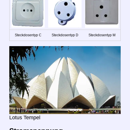
Steckdosentyp C
Steckdosentyp D
Steckdosentyp M
Lotus Tempel