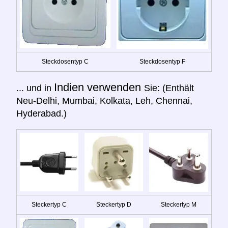
Steckdosentyp C
Steckdosentyp F
Indien verwenden
... und in
Sie: (Enthält
Neu-Delhi, Mumbai, Kolkata, Leh, Chennai,
Hyderabad.)
Steckertyp C
Steckertyp D
Steckertyp M