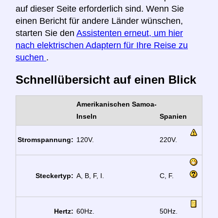
auf dieser Seite erforderlich sind. Wenn Sie
einen Bericht für andere Länder wünschen,
starten Sie den
Assistenten erneut, um hier
nach elektrischen Adaptern für Ihre Reise zu
suchen
.
Schnellübersicht auf einen Blick
Amerikanischen Samoa-
Inseln
Spanien
Stromspannung:
120V.
220V.
Steckertyp:
A, B, F, I.
C, F.
Hertz:
60Hz.
50Hz.