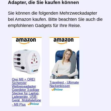
Adapter, die Sie kaufen können
Sie können die folgenden Mehrzweckadapter
bei Amazon kaufen. Bitte beachten Sie auch die
empfohlenen Gadgets für Ihre Reise.
Orei M8 + OREI
Travelrest - Ultimate
Sicherster
Nackenkissen
Weltreiseadapter
Geerdeter 3-poliger
Stecker für Laptop,
Ladegeräte, USB-
Gerät, Mobiltelefone
- M8 Plus