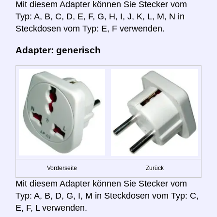
Mit diesem Adapter können Sie Stecker vom
Typ: A, B, C, D, E, F, G, H, I, J, K, L, M, N in
Steckdosen vom Typ: E, F verwenden.
Adapter: generisch
Vorderseite
Zurück
Mit diesem Adapter können Sie Stecker vom
Typ: A, B, D, G, I, M in Steckdosen vom Typ: C,
E, F, L verwenden.