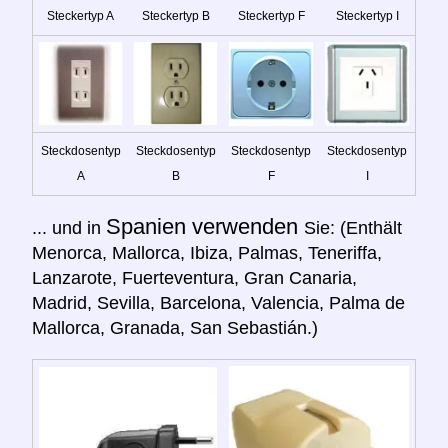
Steckertyp A
Steckertyp B
Steckertyp F
Steckertyp I
Steckdosentyp
Steckdosentyp
Steckdosentyp
Steckdosentyp
A
B
F
I
Spanien verwenden
... und in
Sie: (Enthält
Menorca, Mallorca, Ibiza, Palmas, Teneriffa,
Lanzarote, Fuerteventura, Gran Canaria,
Madrid, Sevilla, Barcelona, Valencia, Palma de
Mallorca, Granada, San Sebastián.)