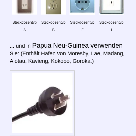
Steckdosentyp
Steckdosentyp
Steckdosentyp
Steckdosentyp
A
B
F
I
Papua Neu-Guinea verwenden
... und in
Sie: (Enthält Hafen von Moresby, Lae, Madang,
Alotau, Kavieng, Kokopo, Goroka.)