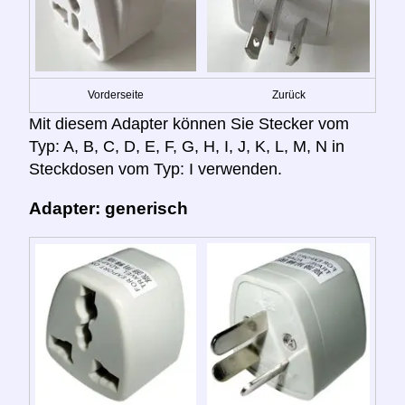
Vorderseite
Zurück
Mit diesem Adapter können Sie Stecker vom
Typ: A, B, C, D, E, F, G, H, I, J, K, L, M, N in
Steckdosen vom Typ: I verwenden.
Adapter: generisch