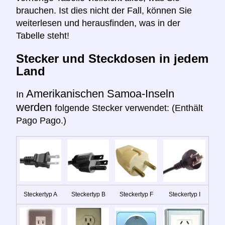
brauchen. Ist dies nicht der Fall, können Sie
weiterlesen und herausfinden, was in der
Tabelle steht!
Stecker und Steckdosen in jedem
Land
Amerikanischen Samoa-Inseln
In
werden
folgende Stecker verwendet: (Enthält
Pago Pago.)
Steckertyp A
Steckertyp B
Steckertyp F
Steckertyp I