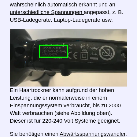
wahrscheinlich automatisch erkannt und an
unterschiedliche Spannungen
angepasst, z. B.
USB-Ladegeräte, Laptop-Ladegeräte usw.
Ein Haartrockner kann aufgrund der hohen
Leistung, die er normalerweise in einem
Einspannungssystem verbraucht, bis zu 2000
Watt verbrauchen (siehe Abbildung oben).
Dieser ist für 220-240 Volt Systeme geeignet.
Sie benötigen einen
Abwärtsspannungswandler,