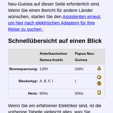
Neu-Guinea auf dieser Seite erforderlich sind.
Wenn Sie einen Bericht für andere Länder
wünschen, starten Sie den
Assistenten erneut,
um hier nach elektrischen Adaptern für Ihre
Reise zu suchen
.
Schnellübersicht auf einen Blick
Amerikanischen
Papua Neu-
Samoa-Inseln
Guinea
Stromspannung:
120V.
240V.
Steckertyp:
A, B, F, I.
I.
Hertz:
60Hz.
50Hz.
Wenn Sie ein erfahrener Elektriker sind, ist die
vorherige Tabelle vielleicht alles, was Sie