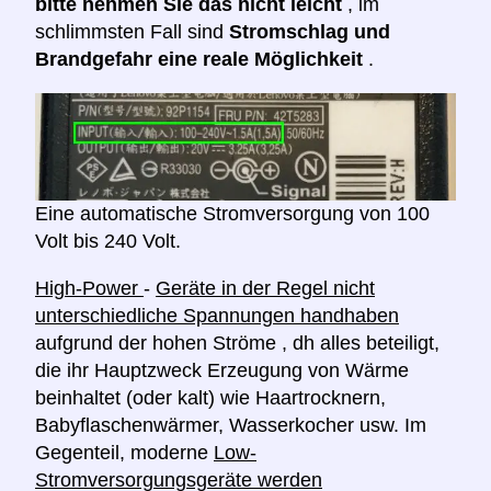
bitte nehmen Sie das nicht leicht
, im
schlimmsten Fall sind
Stromschlag und
Brandgefahr eine reale Möglichkeit
.
Eine automatische Stromversorgung von 100
Volt bis 240 Volt.
High-Power
-
Geräte in der Regel nicht
unterschiedliche Spannungen handhaben
aufgrund der hohen Ströme , dh alles beteiligt,
die ihr Hauptzweck Erzeugung von Wärme
beinhaltet (oder kalt) wie Haartrocknern,
Babyflaschenwärmer, Wasserkocher usw. Im
Gegenteil, moderne
Low-
Stromversorgungsgeräte werden