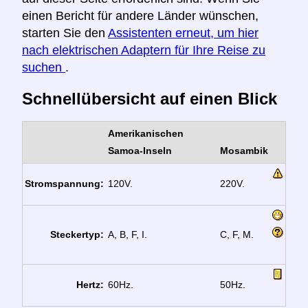
einen Bericht für andere Länder wünschen,
starten Sie den
Assistenten erneut, um hier
nach elektrischen Adaptern für Ihre Reise zu
suchen
.
Schnellübersicht auf einen Blick
Amerikanischen
Samoa-Inseln
Mosambik
Stromspannung:
120V.
220V.
Steckertyp:
A, B, F, I.
C, F, M.
Hertz:
60Hz.
50Hz.