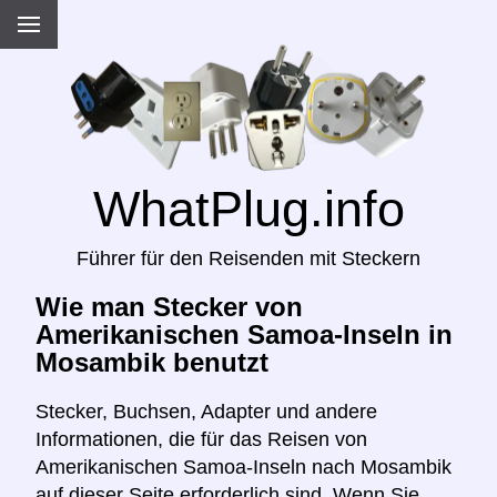
WhatPlug.info
Führer für den Reisenden mit Steckern
Wie man Stecker von
Amerikanischen Samoa-Inseln in
Mosambik benutzt
Stecker, Buchsen, Adapter und andere
Informationen, die für das Reisen von
Amerikanischen Samoa-Inseln nach Mosambik
auf dieser Seite erforderlich sind. Wenn Sie