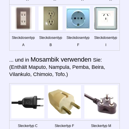
Steckdosentyp
Steckdosentyp
Steckdosentyp
Steckdosentyp
A
B
F
I
Mosambik verwenden
... und in
Sie:
(Enthält Maputo, Nampula, Pemba, Beira,
Vilankulo, Chimoio, Tofo.)
Steckertyp C
Steckertyp F
Steckertyp M