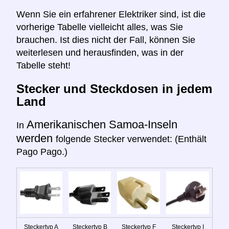
Wenn Sie ein erfahrener Elektriker sind, ist die
vorherige Tabelle vielleicht alles, was Sie
brauchen. Ist dies nicht der Fall, können Sie
weiterlesen und herausfinden, was in der
Tabelle steht!
Stecker und Steckdosen in jedem
Land
Amerikanischen Samoa-Inseln
In
werden
folgende Stecker verwendet: (Enthält
Pago Pago.)
Steckertyp A
Steckertyp B
Steckertyp F
Steckertyp I