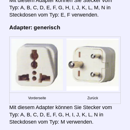
Mit diesem Adapter können Sie Stecker vom
Typ: A, B, C, D, E, F, G, H, I, J, K, L, M, N in
Steckdosen vom Typ: E, F verwenden.
Adapter: generisch
Vorderseite
Zurück
Mit diesem Adapter können Sie Stecker vom
Typ: A, B, C, D, E, F, G, H, I, J, K, L, N in
Steckdosen vom Typ: M verwenden.