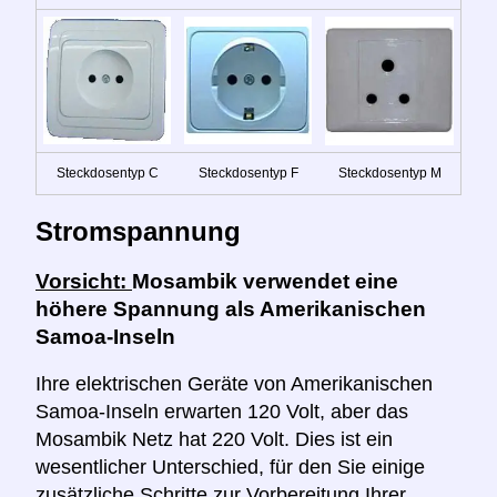
Steckdosentyp C
Steckdosentyp F
Steckdosentyp M
Stromspannung
Vorsicht:
Mosambik verwendet eine
höhere Spannung als Amerikanischen
Samoa-Inseln
Ihre elektrischen Geräte von Amerikanischen
Samoa-Inseln erwarten 120 Volt, aber das
Mosambik Netz hat 220 Volt. Dies ist ein
wesentlicher Unterschied, für den Sie einige
zusätzliche Schritte zur Vorbereitung Ihrer