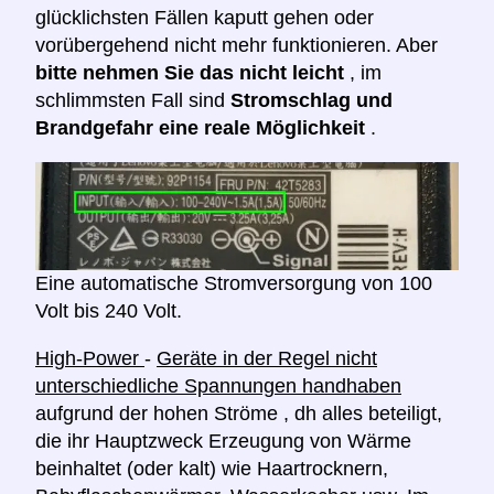
glücklichsten Fällen kaputt gehen oder
vorübergehend nicht mehr funktionieren. Aber
bitte nehmen Sie das nicht leicht
, im
schlimmsten Fall sind
Stromschlag und
Brandgefahr eine reale Möglichkeit
.
Eine automatische Stromversorgung von 100
Volt bis 240 Volt.
High-Power
-
Geräte in der Regel nicht
unterschiedliche Spannungen handhaben
aufgrund der hohen Ströme , dh alles beteiligt,
die ihr Hauptzweck Erzeugung von Wärme
beinhaltet (oder kalt) wie Haartrocknern,