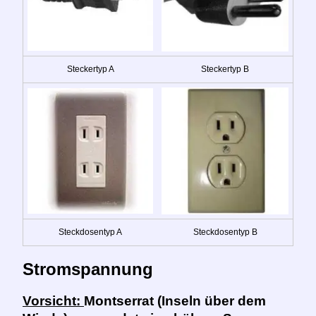
Steckertyp A
Steckertyp B
Steckdosentyp A
Steckdosentyp B
Stromspannung
Vorsicht:
Montserrat (Inseln über dem