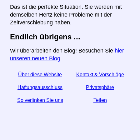
Das ist die perfekte Situation. Sie werden mit
demselben Hertz keine Probleme mit der
Zeitverschiebung haben.
Endlich übrigens ...
Wir überarbeiten den Blog! Besuchen Sie
hier
unseren neuen Blog
.
Über diese Website
Kontakt & Vorschläge
Haftungsausschluss
Privatsphäre
So verlinken Sie uns
Teilen
☆ Wenn Sie diesen Artikel nützlich finden, helfen Sie
uns, indem Sie ihn in den sozialen Medien teilen.
↬ Ein Link von Ihrer Website hilft auch.