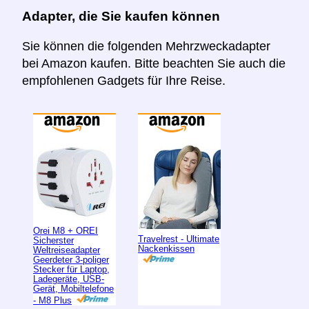
Adapter, die Sie kaufen können
Sie können die folgenden Mehrzweckadapter
bei Amazon kaufen. Bitte beachten Sie auch die
empfohlenen Gadgets für Ihre Reise.
Orei M8 + OREI
Travelrest - Ultimate
Sicherster
Nackenkissen
Weltreiseadapter
Geerdeter 3-poliger
Stecker für Laptop,
Ladegeräte, USB-
Gerät, Mobiltelefone
- M8 Plus