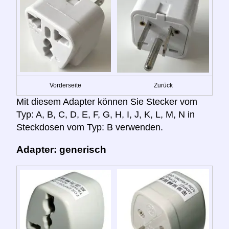
Vorderseite
Zurück
Mit diesem Adapter können Sie Stecker vom
Typ: A, B, C, D, E, F, G, H, I, J, K, L, M, N in
Steckdosen vom Typ: B verwenden.
Adapter: generisch