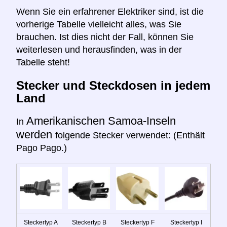
Wenn Sie ein erfahrener Elektriker sind, ist die
vorherige Tabelle vielleicht alles, was Sie
brauchen. Ist dies nicht der Fall, können Sie
weiterlesen und herausfinden, was in der
Tabelle steht!
Stecker und Steckdosen in jedem
Land
Amerikanischen Samoa-Inseln
In
werden
folgende Stecker verwendet: (Enthält
Pago Pago.)
Steckertyp A
Steckertyp B
Steckertyp F
Steckertyp I