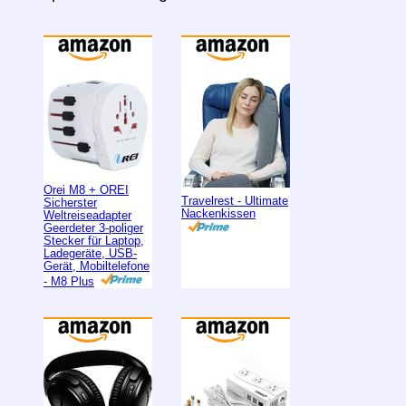
Orei M8 + OREI
Travelrest - Ultimate
Sicherster
Nackenkissen
Weltreiseadapter
Geerdeter 3-poliger
Stecker für Laptop,
Ladegeräte, USB-
Gerät, Mobiltelefone
- M8 Plus