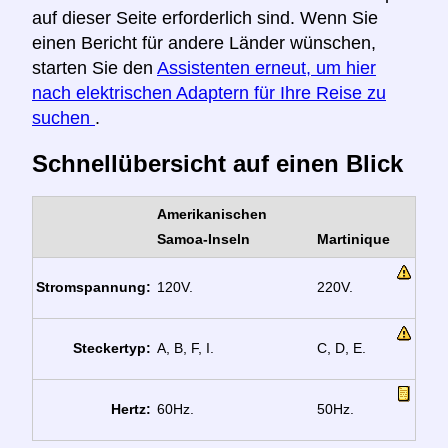
auf dieser Seite erforderlich sind. Wenn Sie
einen Bericht für andere Länder wünschen,
starten Sie den
Assistenten erneut, um hier
nach elektrischen Adaptern für Ihre Reise zu
suchen
.
Schnellübersicht auf einen Blick
Amerikanischen
Samoa-Inseln
Martinique
Stromspannung:
120V.
220V.
Steckertyp:
A, B, F, I.
C, D, E.
Hertz:
60Hz.
50Hz.