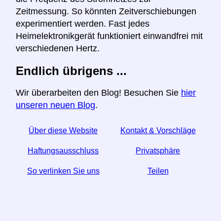
Zeitmessung. So könnten Zeitverschiebungen
experimentiert werden. Fast jedes
Heimelektronikgerät funktioniert einwandfrei mit
verschiedenen Hertz.
Endlich übrigens ...
Wir überarbeiten den Blog! Besuchen Sie
hier
unseren neuen Blog
.
Über diese Website
Kontakt & Vorschläge
Haftungsausschluss
Privatsphäre
So verlinken Sie uns
Teilen
☆ Wenn Sie diesen Artikel nützlich finden, helfen Sie
uns, indem Sie ihn in den sozialen Medien teilen.
↬ Ein Link von Ihrer Website hilft auch.