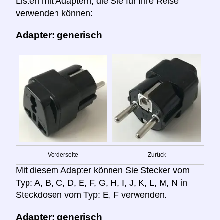
Listen mit Adaptern, die Sie für Ihre Reise
verwenden können:
Adapter: generisch
Vorderseite
Zurück
Mit diesem Adapter können Sie Stecker vom
Typ: A, B, C, D, E, F, G, H, I, J, K, L, M, N in
Steckdosen vom Typ: E, F verwenden.
Adapter: generisch