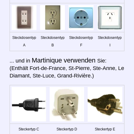
Steckdosentyp
Steckdosentyp
Steckdosentyp
Steckdosentyp
A
B
F
I
Martinique verwenden
... und in
Sie:
(Enthält Fort-de-France, St-Pierre, Ste-Anne, Le
Diamant, Ste-Luce, Grand-Rivière.)
Steckertyp C
Steckertyp D
Steckertyp E