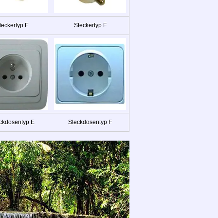
teckertyp E
Steckertyp F
ckdosentyp E
Steckdosentyp F