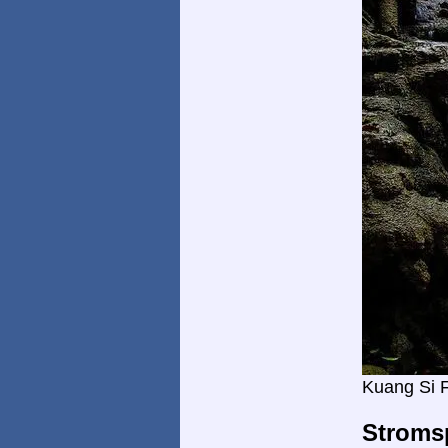
Kuang Si F
Stroms