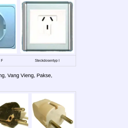
 F
Steckdosentyp I
ang, Vang Vieng, Pakse,