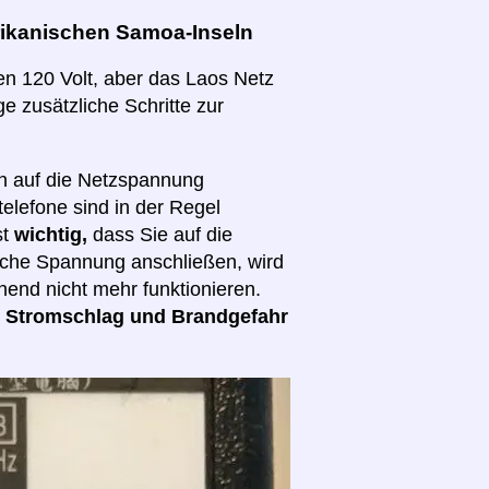
ikanischen Samoa-Inseln
en 120 Volt, aber das Laos Netz
ge zusätzliche Schritte zur
ch auf die Netzspannung
elefone sind in der Regel
st
wichtig,
dass Sie auf die
lsche Spannung anschließen, wird
hend nicht mehr funktionieren.
d
Stromschlag und Brandgefahr