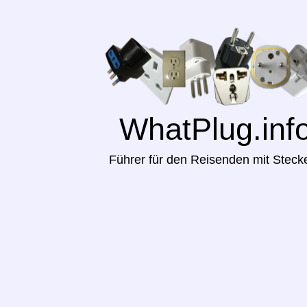
WhatPlug.inf
Führer für den Reisenden mit Steck