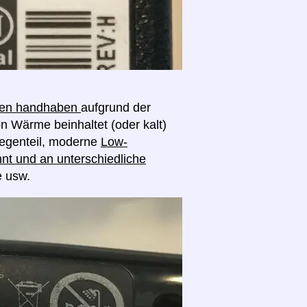
ngen handhaben
aufgrund der
on Wärme beinhaltet (oder kalt)
egenteil, moderne
Low-
nt und an unterschiedliche
e usw.