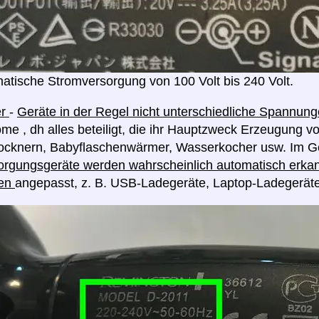
atische Stromversorgung von 100 Volt bis 240 Volt.
er
-
Geräte in der Regel nicht unterschiedliche Spannu
me , dh alles beteiligt, die ihr Hauptzweck Erzeugung v
rocknern, Babyflaschenwärmer, Wasserkocher usw. Im G
rgungsgeräte werden wahrscheinlich automatisch erkan
en
angepasst, z. B. USB-Ladegeräte, Laptop-Ladegerät