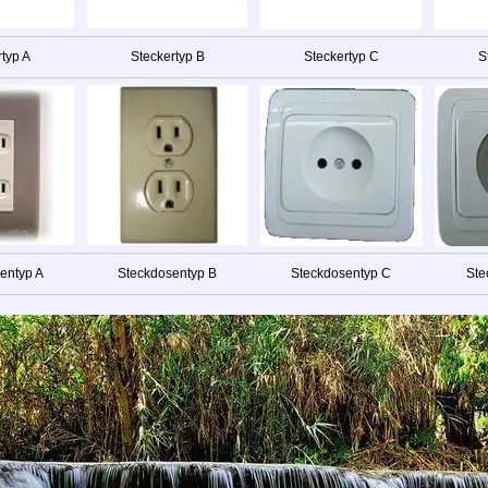
rtyp A
Steckertyp B
Steckertyp C
S
entyp A
Steckdosentyp B
Steckdosentyp C
Ste