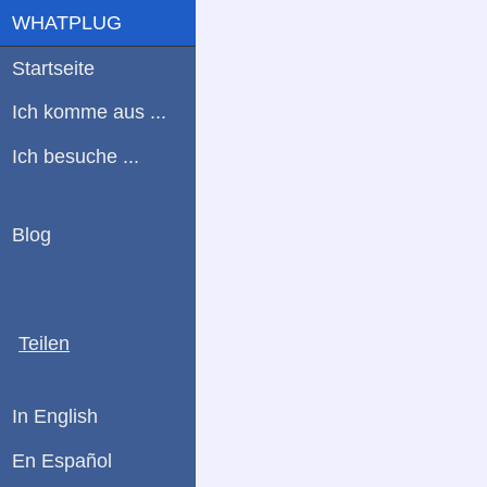
WHATPLUG
Startseite
Ich komme aus ...
Ich besuche ...
Blog
Teilen
In English
En Español