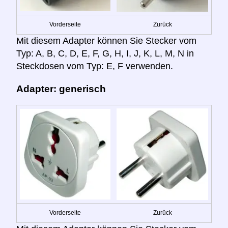
Vorderseite
Zurück
Mit diesem Adapter können Sie Stecker vom
Typ: A, B, C, D, E, F, G, H, I, J, K, L, M, N in
Steckdosen vom Typ: E, F verwenden.
Adapter: generisch
Vorderseite
Zurück