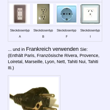
Steckdosentyp
Steckdosentyp
Steckdosentyp
Steckdosentyp
A
B
F
I
Frankreich verwenden
... und in
Sie:
(Enthält Paris, Französische Rivera, Provence,
Loiretal, Marseille, Lyon, Nett, Tahiti Nui, Tahiti
Iti.)