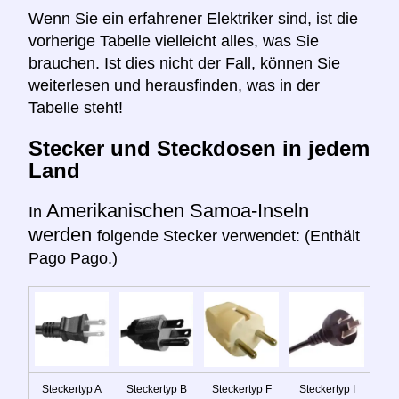
Wenn Sie ein erfahrener Elektriker sind, ist die
vorherige Tabelle vielleicht alles, was Sie
brauchen. Ist dies nicht der Fall, können Sie
weiterlesen und herausfinden, was in der
Tabelle steht!
Stecker und Steckdosen in jedem
Land
Amerikanischen Samoa-Inseln
In
werden
folgende Stecker verwendet: (Enthält
Pago Pago.)
Steckertyp A
Steckertyp B
Steckertyp F
Steckertyp I