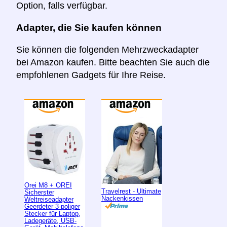
Option, falls verfügbar.
Adapter, die Sie kaufen können
Sie können die folgenden Mehrzweckadapter
bei Amazon kaufen. Bitte beachten Sie auch die
empfohlenen Gadgets für Ihre Reise.
Orei M8 + OREI
Travelrest - Ultimate
Sicherster
Nackenkissen
Weltreiseadapter
Geerdeter 3-poliger
Stecker für Laptop,
Ladegeräte, USB-