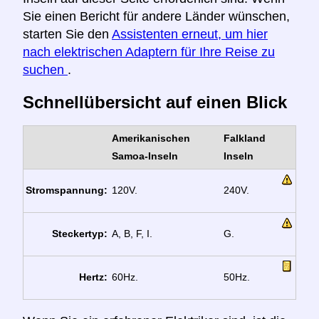
Sie einen Bericht für andere Länder wünschen,
starten Sie den
Assistenten erneut, um hier
nach elektrischen Adaptern für Ihre Reise zu
suchen
.
Schnellübersicht auf einen Blick
Amerikanischen
Falkland
Samoa-Inseln
Inseln
Stromspannung:
120V.
240V.
Steckertyp:
A, B, F, I.
G.
Hertz:
60Hz.
50Hz.