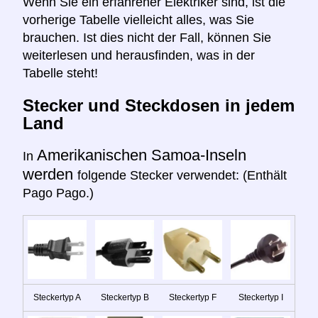
Wenn Sie ein erfahrener Elektriker sind, ist die
vorherige Tabelle vielleicht alles, was Sie
brauchen. Ist dies nicht der Fall, können Sie
weiterlesen und herausfinden, was in der
Tabelle steht!
Stecker und Steckdosen in jedem
Land
Amerikanischen Samoa-Inseln
In
werden
folgende Stecker verwendet: (Enthält
Pago Pago.)
Steckertyp A
Steckertyp B
Steckertyp F
Steckertyp I