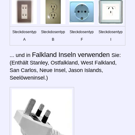
Steckdosentyp
Steckdosentyp
Steckdosentyp
Steckdosentyp
A
B
F
I
Falkland Inseln verwenden
... und in
Sie:
(Enthält Stanley, Ostfalkland, West Falkland,
San Carlos, Neue Insel, Jason Islands,
Seelöweninsel.)