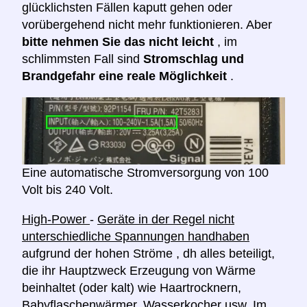
glücklichsten Fällen kaputt gehen oder
vorübergehend nicht mehr funktionieren. Aber
bitte nehmen Sie das nicht leicht
, im
schlimmsten Fall sind
Stromschlag und
Brandgefahr eine reale Möglichkeit
.
Eine automatische Stromversorgung von 100
Volt bis 240 Volt.
High-Power
-
Geräte in der Regel nicht
unterschiedliche Spannungen handhaben
aufgrund der hohen Ströme , dh alles beteiligt,
die ihr Hauptzweck Erzeugung von Wärme
beinhaltet (oder kalt) wie Haartrocknern,
Babyflaschenwärmer, Wasserkocher usw. Im