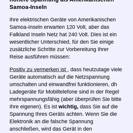
Samoa-Inseln
Ihre elektrischen Geräte von Amerikanischen
Samoa-Inseln erwarten 120 Volt, aber das
Falkland Inseln Netz hat 240 Volt. Dies ist ein
wesentlicher Unterschied, für den Sie einige
zusätzliche Schritte zur Vorbereitung Ihrer
Reise ausführen müssen:
Positiv zu vermerken ist
, dass heutzutage viele
Geräte automatisch auf die Netzspannung
umschalten und einwandfrei funktionieren, dh
Ladegeräte für Mobiltelefone sind in der Regel
mehrspannungsfähig (aber überprüfen Sie bitte
Ihre eigenen). Es ist
wichtig,
dass Sie auf die
Spannung Ihres Geräts achten. Wenn Sie die
Elektronik an die falsche Spannung
anschließen, wird das Gerät in den