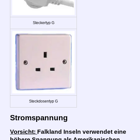
Steckertyp G
Steckdosentyp G
Stromspannung
Vorsicht:
Falkland Inseln verwendet eine
höhere Spannung als Amerikanischen