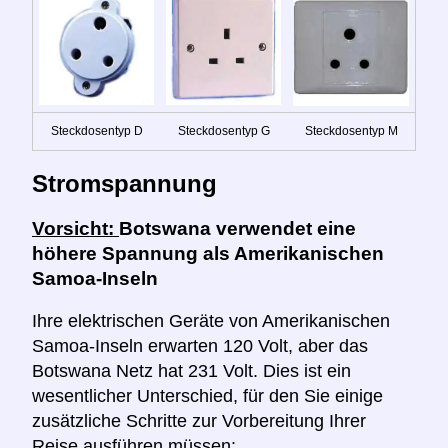
Steckdosentyp D
Steckdosentyp G
Steckdosentyp M
Stromspannung
Vorsicht:
Botswana verwendet eine
höhere Spannung als Amerikanischen
Samoa-Inseln
Ihre elektrischen Geräte von Amerikanischen
Samoa-Inseln erwarten 120 Volt, aber das
Botswana Netz hat 231 Volt. Dies ist ein
wesentlicher Unterschied, für den Sie einige
zusätzliche Schritte zur Vorbereitung Ihrer
Reise ausführen müssen: