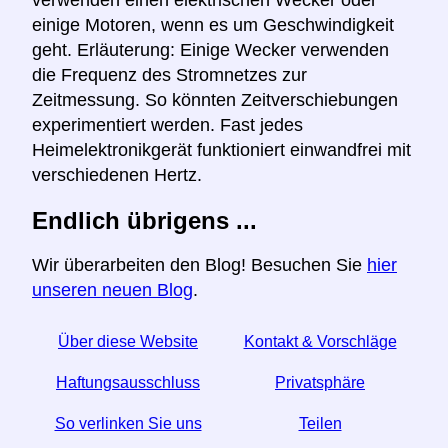
verwenden einen elektrischen Wecker oder
einige Motoren, wenn es um Geschwindigkeit
geht. Erläuterung: Einige Wecker verwenden
die Frequenz des Stromnetzes zur
Zeitmessung. So könnten Zeitverschiebungen
experimentiert werden. Fast jedes
Heimelektronikgerät funktioniert einwandfrei mit
verschiedenen Hertz.
Endlich übrigens ...
Wir überarbeiten den Blog! Besuchen Sie
hier
unseren neuen Blog
.
Über diese Website
Kontakt & Vorschläge
Haftungsausschluss
Privatsphäre
So verlinken Sie uns
Teilen