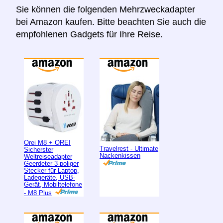
Sie können die folgenden Mehrzweckadapter
bei Amazon kaufen. Bitte beachten Sie auch die
empfohlenen Gadgets für Ihre Reise.
Orei M8 + OREI
Travelrest - Ultimate
Sicherster
Nackenkissen
Weltreiseadapter
Geerdeter 3-poliger
Stecker für Laptop,
Ladegeräte, USB-
Gerät, Mobiltelefone
- M8 Plus