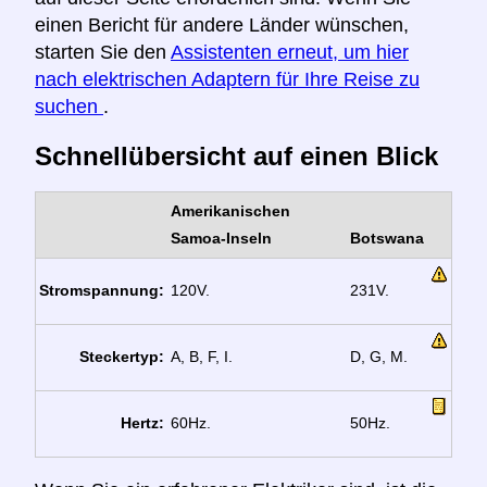
einen Bericht für andere Länder wünschen,
starten Sie den
Assistenten erneut, um hier
nach elektrischen Adaptern für Ihre Reise zu
suchen
.
Schnellübersicht auf einen Blick
Amerikanischen
Samoa-Inseln
Botswana
Stromspannung:
120V.
231V.
Steckertyp:
A, B, F, I.
D, G, M.
Hertz:
60Hz.
50Hz.