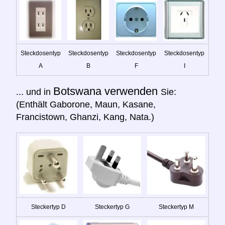
Steckdosentyp
Steckdosentyp
Steckdosentyp
Steckdosentyp
A
B
F
I
Botswana verwenden
... und in
Sie:
(Enthält Gaborone, Maun, Kasane,
Francistown, Ghanzi, Kang, Nata.)
Steckertyp D
Steckertyp G
Steckertyp M