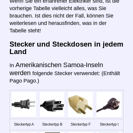
Wenn Sie ein erfahrener Elektriker sind, ist die
vorherige Tabelle vielleicht alles, was Sie
brauchen. Ist dies nicht der Fall, können Sie
weiterlesen und herausfinden, was in der
Tabelle steht!
Stecker und Steckdosen in jedem
Land
Amerikanischen Samoa-Inseln
In
werden
folgende Stecker verwendet: (Enthält
Pago Pago.)
Steckertyp A
Steckertyp B
Steckertyp F
Steckertyp I