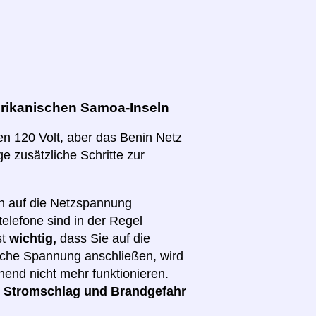
rikanischen Samoa-Inseln
n 120 Volt, aber das Benin Netz
ge zusätzliche Schritte zur
ch auf die Netzspannung
elefone sind in der Regel
st
wichtig,
dass Sie auf die
lsche Spannung anschließen, wird
hend nicht mehr funktionieren.
d
Stromschlag und Brandgefahr