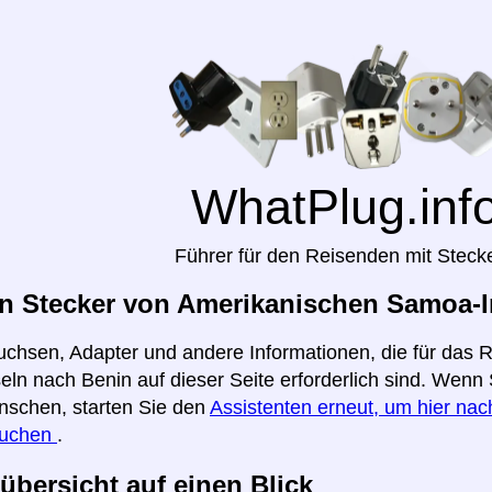
WhatPlug.inf
Führer für den Reisenden mit Steck
n Stecker von Amerikanischen Samoa-In
uchsen, Adapter und andere Informationen, die für das
ln nach Benin auf dieser Seite erforderlich sind. Wenn 
nschen, starten Sie den
Assistenten erneut, um hier nach
suchen
.
übersicht auf einen Blick