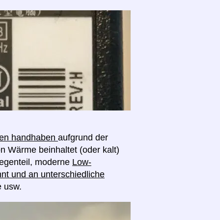
ngen handhaben
aufgrund der
on Wärme beinhaltet (oder kalt)
egenteil, moderne
Low-
nt und an unterschiedliche
e usw.