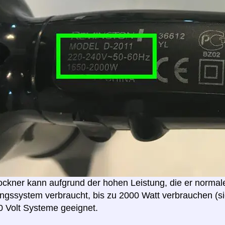
ockner kann aufgrund der hohen Leistung, die er normal
gssystem verbraucht, bis zu 2000 Watt verbrauchen (sie
0 Volt Systeme geeignet.