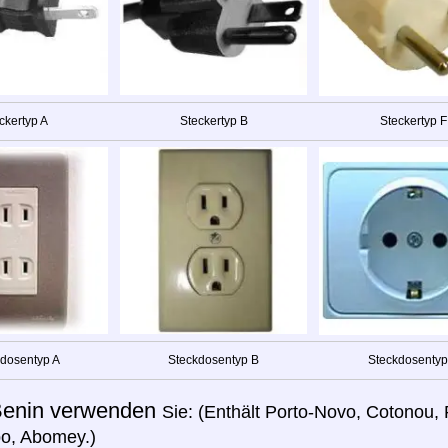
ckertyp A
Steckertyp B
Steckertyp F
dosentyp A
Steckdosentyp B
Steckdosentyp
enin verwenden
Sie: (Enthält Porto-Novo, Cotonou, 
o, Abomey.)