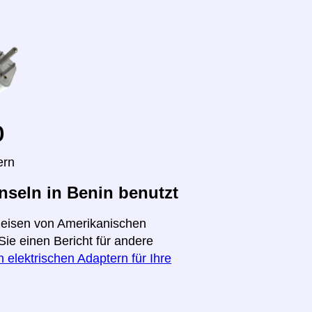
o
ern
seln in Benin benutzt
 Reisen von Amerikanischen
Sie einen Bericht für andere
 elektrischen Adaptern für Ihre