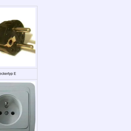
eckertyp E