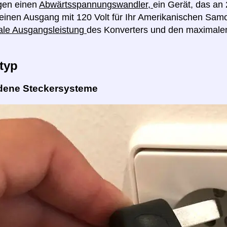
gen einen
Abwärtsspannungswandler,
ein Gerät, das an
einen Ausgang mit 120 Volt für Ihr Amerikanischen Sam
ale Ausgangsleistung
des Konverters und den maximale
typ
dene Steckersysteme