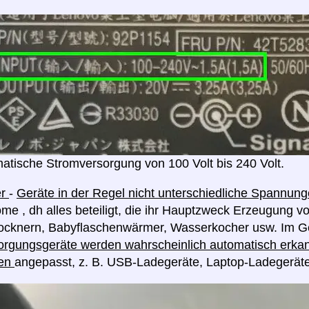
atische Stromversorgung von 100 Volt bis 240 Volt.
er
-
Geräte in der Regel nicht unterschiedliche Spannu
me , dh alles beteiligt, die ihr Hauptzweck Erzeugung v
rocknern, Babyflaschenwärmer, Wasserkocher usw. Im G
rgungsgeräte werden wahrscheinlich automatisch erkan
en
angepasst, z. B. USB-Ladegeräte, Laptop-Ladegerät