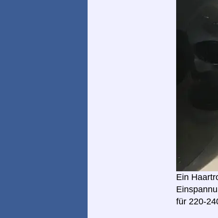
Ein Haartr
Einspannun
für 220-24