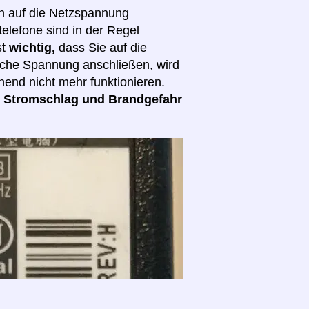
ch auf die Netzspannung
elefone sind in der Regel
st
wichtig,
dass Sie auf die
lsche Spannung anschließen, wird
hend nicht mehr funktionieren.
d
Stromschlag und Brandgefahr