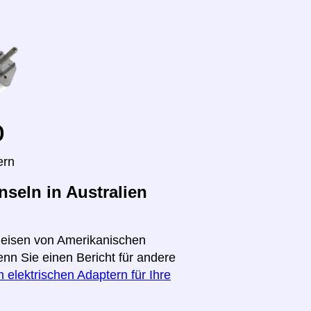
o
ern
seln in Australien
 Reisen von Amerikanischen
enn Sie einen Bericht für andere
 elektrischen Adaptern für Ihre