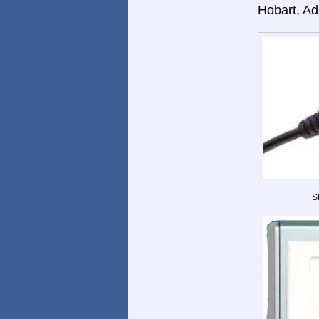
Hobart, Ad
St