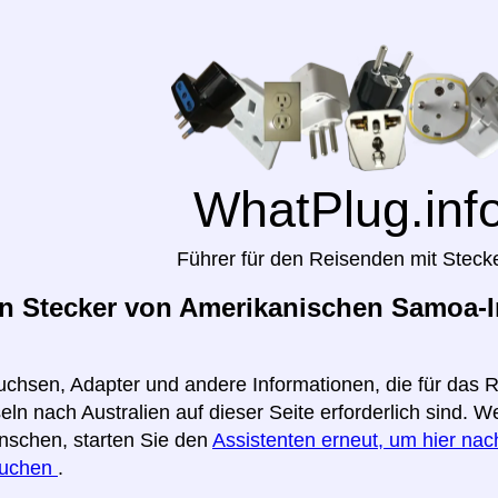
WhatPlug.inf
Führer für den Reisenden mit Steck
 Stecker von Amerikanischen Samoa-In
uchsen, Adapter und andere Informationen, die für das
ln nach Australien auf dieser Seite erforderlich sind. W
nschen, starten Sie den
Assistenten erneut, um hier nach
suchen
.