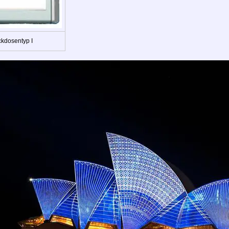
ckdosentyp I