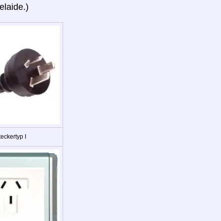
elaide.)
eckertyp I