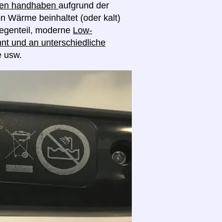
ngen handhaben
aufgrund der
on Wärme beinhaltet (oder kalt)
egenteil, moderne
Low-
nt und an unterschiedliche
e usw.