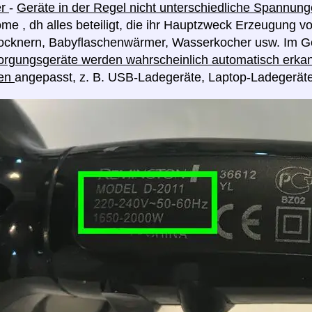
er
-
Geräte in der Regel nicht unterschiedliche Spannu
me , dh alles beteiligt, die ihr Hauptzweck Erzeugung v
rocknern, Babyflaschenwärmer, Wasserkocher usw. Im G
rgungsgeräte werden wahrscheinlich automatisch erkan
en
angepasst, z. B. USB-Ladegeräte, Laptop-Ladegerät