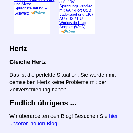
auf 110V
und Alexa-
Spannungswandler
Sprachsteuerung –
mit 6A 4-Port USB
Schwarz
Ladekabel und UK /
AU / US / EU
Worldwide Plug
Adapter (Weiß)
Hertz
Gleiche Hertz
Das ist die perfekte Situation. Sie werden mit
demselben Hertz keine Probleme mit der
Zeitverschiebung haben.
Endlich übrigens ...
Wir überarbeiten den Blog! Besuchen Sie
hier
unseren neuen Blog
.