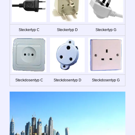
Steckertyp C
Steckertyp D
Steckertyp G
Steckdosentyp C
Steckdosentyp D
Steckdosentyp G