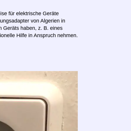
se für elektrische Geräte
nungsadapter von Algerien in
n Geräts haben, z. B. eines
ionelle Hilfe in Anspruch nehmen.