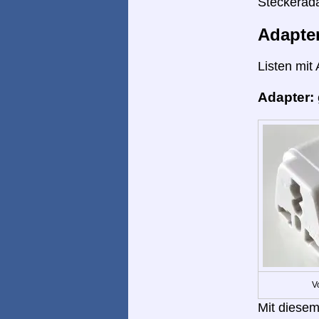
Steckerada
Adapte
Listen mit
Adapter:
V
Mit diesem