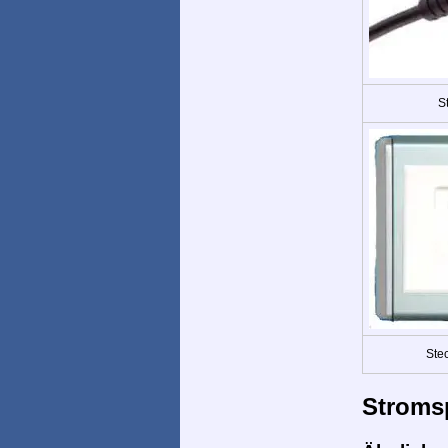
St
Ste
Stroms