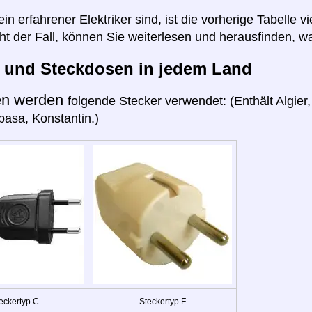
n erfahrener Elektriker sind, ist die vorherige Tabelle vi
cht der Fall, können Sie weiterlesen und herausfinden, wa
r und Steckdosen in jedem Land
en werden
folgende Stecker verwendet: (Enthält Algie
pasa, Konstantin.)
eckertyp C
Steckertyp F