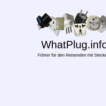
WhatPlug.inf
Führer für den Reisenden mit Steck