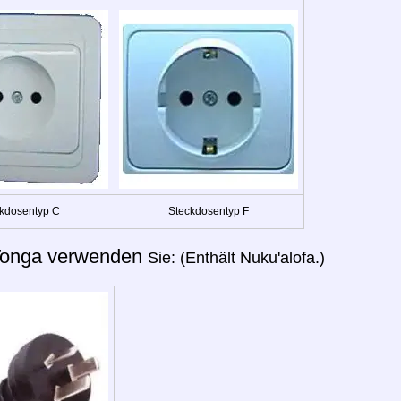
kdosentyp C
Steckdosentyp F
onga verwenden
Sie: (Enthält Nuku'alofa.)