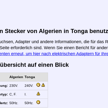
 Stecker von Algerien in Tonga benutz
uchsen, Adapter und andere Informationen, die für das 
 Seite erforderlich sind. Wenn Sie einen Bericht für and
enten erneut, um hier nach elektrischen Adaptern für Ih
übersicht auf einen Blick
Algerien
Tonga
nung:
230V.
240V.
rtyp:
C, F.
I.
ertz:
50Hz.
50Hz.