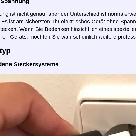
e Spannung
ng ist nicht genau, aber der Unterschied ist normalerwei
r. Es ist am sichersten, Ihr elektrisches Gerät ohne Span
tecken. Wenn Sie Bedenken hinsichtlich eines spezielle
hen Geräts, möchten Sie wahrscheinlich weitere profess
typ
dene Steckersysteme