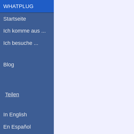
WHATPLUG
Startseite
Ich komme aus ...
Ich besuche ...
Blog
Teilen
In English
En Español