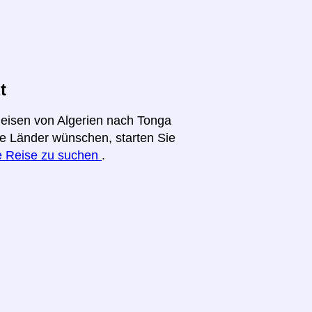
t
Reisen von Algerien nach Tonga
ere Länder wünschen, starten Sie
re Reise zu suchen
.