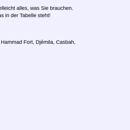
elleicht alles, was Sie brauchen.
s in der Tabelle steht!
r, Hammad Fort, Djémila, Casbah,