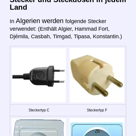
Land
Algerien werden
In
folgende Stecker
verwendet: (Enthält Algier, Hammad Fort,
Djémila, Casbah, Timgad, Tipasa, Konstantin.)
Steckertyp C
Steckertyp F