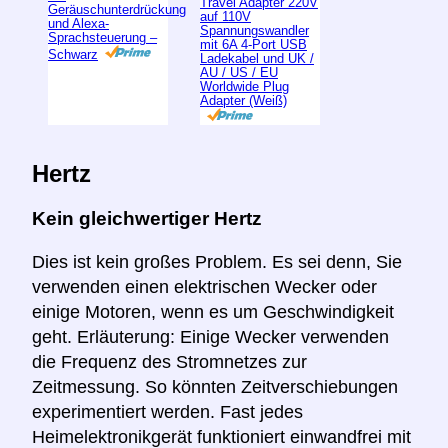
Travel Adapter 220V
Geräuschunterdrückung
auf 110V
und Alexa-
Spannungswandler
Sprachsteuerung –
mit 6A 4-Port USB
Schwarz
Ladekabel und UK /
AU / US / EU
Worldwide Plug
Adapter (Weiß)
Hertz
Kein gleichwertiger Hertz
Dies ist kein großes Problem. Es sei denn, Sie
verwenden einen elektrischen Wecker oder
einige Motoren, wenn es um Geschwindigkeit
geht. Erläuterung: Einige Wecker verwenden
die Frequenz des Stromnetzes zur
Zeitmessung. So könnten Zeitverschiebungen
experimentiert werden. Fast jedes
Heimelektronikgerät funktioniert einwandfrei mit