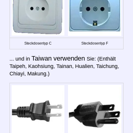
Steckdosentyp C
Steckdosentyp F
Taiwan verwenden
... und in
Sie: (Enthält
Taipeh, Kaohsiung, Tainan, Hualien, Taichung,
Chiayi, Makung.)