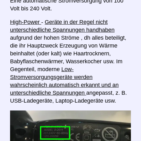
Eine automatische Stromversorgung von 100
Volt bis 240 Volt.
High-Power
-
Geräte in der Regel nicht
unterschiedliche Spannungen handhaben
aufgrund der hohen Ströme , dh alles beteiligt,
die ihr Hauptzweck Erzeugung von Wärme
beinhaltet (oder kalt) wie Haartrocknern,
Babyflaschenwärmer, Wasserkocher usw. Im
Gegenteil, moderne
Low-
Stromversorgungsgeräte werden
wahrscheinlich automatisch erkannt und an
unterschiedliche Spannungen
angepasst, z. B.
USB-Ladegeräte, Laptop-Ladegeräte usw.