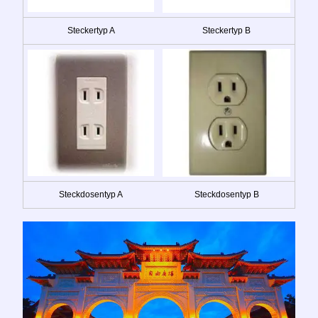
Steckertyp A
Steckertyp B
Steckdosentyp A
Steckdosentyp B