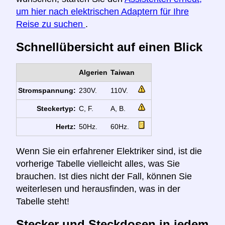
um hier nach elektrischen Adaptern für Ihre
Reise zu suchen
.
Schnellübersicht auf einen Blick
Algerien
Taiwan
Stromspannung:
230V.
110V.
Steckertyp:
C, F.
A, B.
Hertz:
50Hz.
60Hz.
Wenn Sie ein erfahrener Elektriker sind, ist die
vorherige Tabelle vielleicht alles, was Sie
brauchen. Ist dies nicht der Fall, können Sie
weiterlesen und herausfinden, was in der
Tabelle steht!
Stecker und Steckdosen in jedem