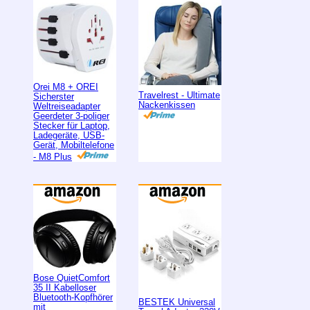
Orei M8 + OREI
Travelrest - Ultimate
Sicherster
Nackenkissen
Weltreiseadapter
Geerdeter 3-poliger
Stecker für Laptop,
Ladegeräte, USB-
Gerät, Mobiltelefone
- M8 Plus
Bose QuietComfort
35 II Kabelloser
Bluetooth-Kopfhörer
BESTEK Universal
mit