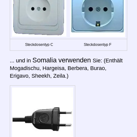
Steckdosentyp C
Steckdosentyp F
Somalia verwenden
... und in
Sie: (Enthält
Mogadischu, Hargeisa, Berbera, Burao,
Erigavo, Sheekh, Zeila.)