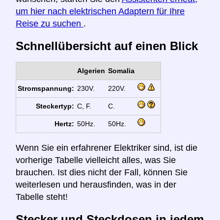
um hier nach elektrischen Adaptern für Ihre
Reise zu suchen
.
Schnellübersicht auf einen Blick
Algerien
Somalia
Stromspannung:
230V.
220V.
Steckertyp:
C, F.
C.
Hertz:
50Hz.
50Hz.
Wenn Sie ein erfahrener Elektriker sind, ist die
vorherige Tabelle vielleicht alles, was Sie
brauchen. Ist dies nicht der Fall, können Sie
weiterlesen und herausfinden, was in der
Tabelle steht!
Stecker und Steckdosen in jedem