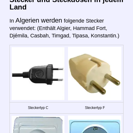
Land
Algerien werden
In
folgende Stecker
verwendet: (Enthält Algier, Hammad Fort,
Djémila, Casbah, Timgad, Tipasa, Konstantin.)
Steckertyp C
Steckertyp F