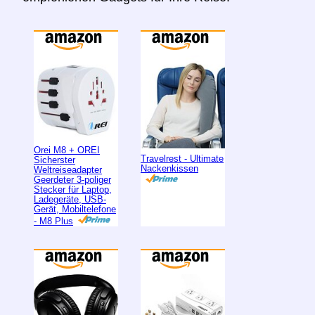
Orei M8 + OREI
Travelrest - Ultimate
Sicherster
Nackenkissen
Weltreiseadapter
Geerdeter 3-poliger
Stecker für Laptop,
Ladegeräte, USB-
Gerät, Mobiltelefone
- M8 Plus