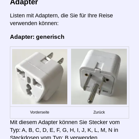
Adapter
Listen mit Adaptern, die Sie für Ihre Reise
verwenden können:
Adapter: generisch
Vorderseite
Zurück
Mit diesem Adapter können Sie Stecker vom
Typ: A, B, C, D, E, F, G, H, I, J, K, L, M, N in
Steckdosen vom Typ: B verwenden.