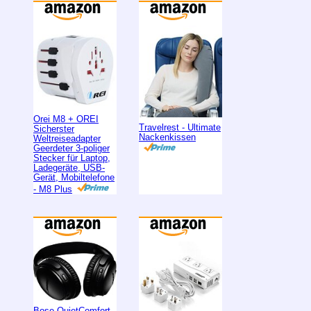
Orei M8 + OREI
Travelrest - Ultimate
Sicherster
Nackenkissen
Weltreiseadapter
Geerdeter 3-poliger
Stecker für Laptop,
Ladegeräte, USB-
Gerät, Mobiltelefone
- M8 Plus
Bose QuietComfort