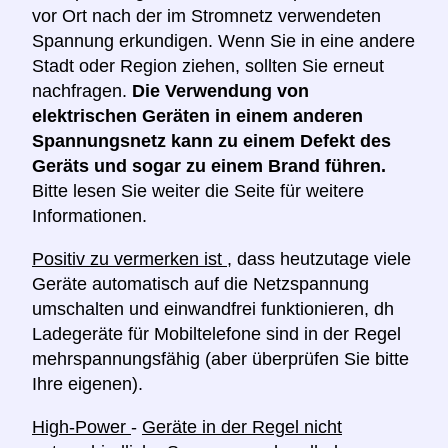
vor Ort nach der im Stromnetz verwendeten
Spannung erkundigen. Wenn Sie in eine andere
Stadt oder Region ziehen, sollten Sie erneut
nachfragen.
Die Verwendung von
elektrischen Geräten in einem anderen
Spannungsnetz kann zu einem Defekt des
Geräts und sogar zu einem Brand führen.
Bitte lesen Sie weiter die Seite für weitere
Informationen.
Positiv zu vermerken ist
, dass heutzutage viele
Geräte automatisch auf die Netzspannung
umschalten und einwandfrei funktionieren, dh
Ladegeräte für Mobiltelefone sind in der Regel
mehrspannungsfähig (aber überprüfen Sie bitte
Ihre eigenen).
High-Power
-
Geräte in der Regel nicht