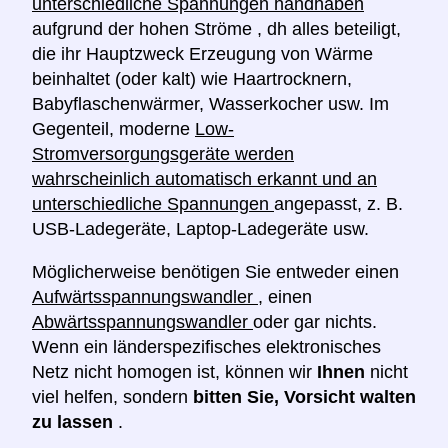
unterschiedliche Spannungen handhaben
aufgrund der hohen Ströme , dh alles beteiligt,
die ihr Hauptzweck Erzeugung von Wärme
beinhaltet (oder kalt) wie Haartrocknern,
Babyflaschenwärmer, Wasserkocher usw. Im
Gegenteil, moderne
Low-
Stromversorgungsgeräte werden
wahrscheinlich automatisch erkannt und an
unterschiedliche Spannungen
angepasst, z. B.
USB-Ladegeräte, Laptop-Ladegeräte usw.
Möglicherweise benötigen Sie entweder einen
Aufwärtsspannungswandler
, einen
Abwärtsspannungswandler
oder gar nichts.
Wenn ein länderspezifisches elektronisches
Netz nicht homogen ist, können wir
Ihnen
nicht
viel helfen, sondern
bitten Sie, Vorsicht walten
zu lassen
.