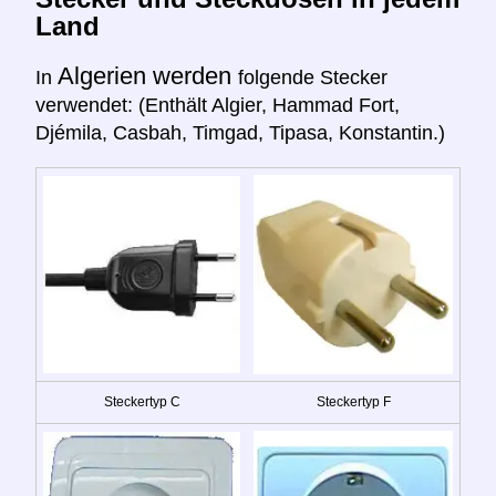
Land
Algerien werden
In
folgende Stecker
verwendet: (Enthält Algier, Hammad Fort,
Djémila, Casbah, Timgad, Tipasa, Konstantin.)
Steckertyp C
Steckertyp F