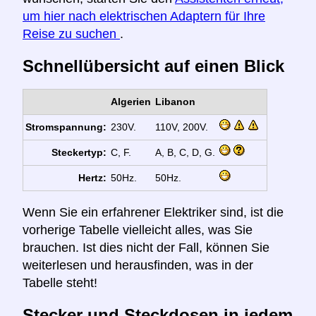
um hier nach elektrischen Adaptern für Ihre
Reise zu suchen
.
Schnellübersicht auf einen Blick
Algerien
Libanon
Stromspannung:
230V.
110V, 200V.
Steckertyp:
C, F.
A, B, C, D, G.
Hertz:
50Hz.
50Hz.
Wenn Sie ein erfahrener Elektriker sind, ist die
vorherige Tabelle vielleicht alles, was Sie
brauchen. Ist dies nicht der Fall, können Sie
weiterlesen und herausfinden, was in der
Tabelle steht!
Stecker und Steckdosen in jedem