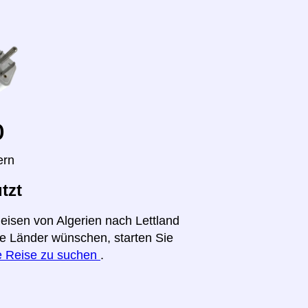
o
ern
tzt
eisen von Algerien nach Lettland
ere Länder wünschen, starten Sie
re Reise zu suchen
.