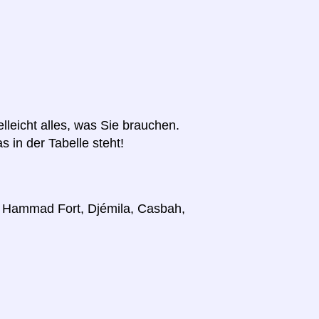
elleicht alles, was Sie brauchen.
s in der Tabelle steht!
r, Hammad Fort, Djémila, Casbah,