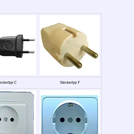
eckertyp C
Steckertyp F