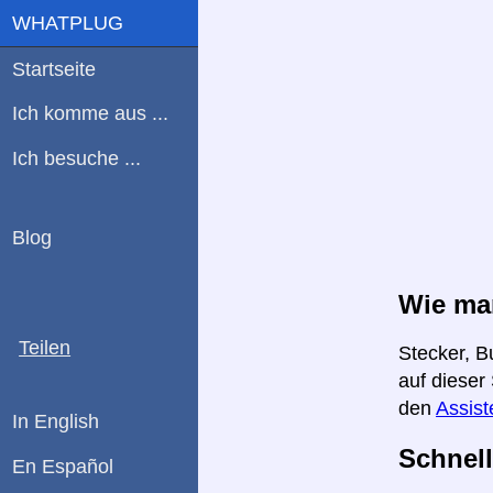
WHATPLUG
Startseite
Ich komme aus ...
Ich besuche ...
Blog
Wie man
Teilen
Stecker, B
auf dieser
den
Assist
In English
Schnell
En Español