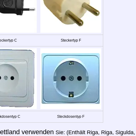
eckertyp C
Steckertyp F
kdosentyp C
Steckdosentyp F
ettland verwenden
Sie: (Enthält Riga, Riga, Sigulda,