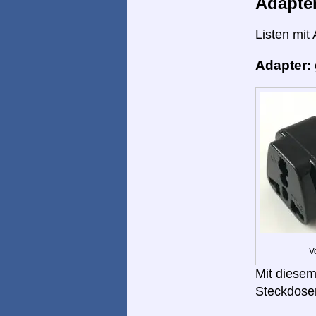
Adapte
Listen mit
Adapter:
V
Mit diesem
Steckdose