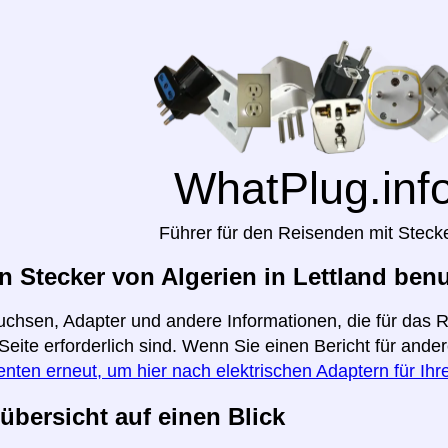
WhatPlug.inf
Führer für den Reisenden mit Steck
 Stecker von Algerien in Lettland benu
uchsen, Adapter und andere Informationen, die für das R
 Seite erforderlich sind. Wenn Sie einen Bericht für and
enten erneut, um hier nach elektrischen Adaptern für Ih
übersicht auf einen Blick