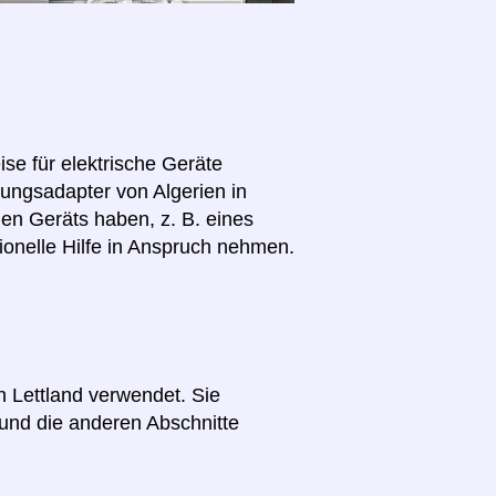
se für elektrische Geräte
nungsadapter von Algerien in
len Geräts haben, z. B. eines
ionelle Hilfe in Anspruch nehmen.
n Lettland verwendet. Sie
und die anderen Abschnitte