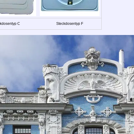
kdosentyp C
Steckdosentyp F