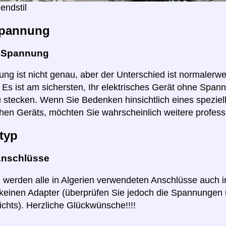
endstil
pannung
e Spannung
ng ist nicht genau, aber der Unterschied ist normalerwei
r. Es ist am sichersten, Ihr elektrisches Gerät ohne Span
u stecken. Wenn Sie Bedenken hinsichtlich eines speziel
hen Geräts, möchten Sie wahrscheinlich weitere profess
typ
Anschlüsse
ll werden alle in Algerien verwendeten Anschlüsse auch i
keinen Adapter (überprüfen Sie jedoch die Spannungen 
ichts). Herzliche Glückwünsche!!!!