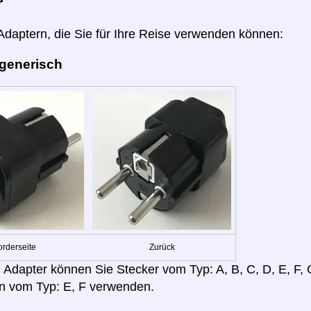
r
 Adaptern, die Sie für Ihre Reise verwenden können:
 generisch
orderseite
Zurück
 Adapter können Sie Stecker vom Typ: A, B, C, D, E, F, G,
n vom Typ: E, F verwenden.