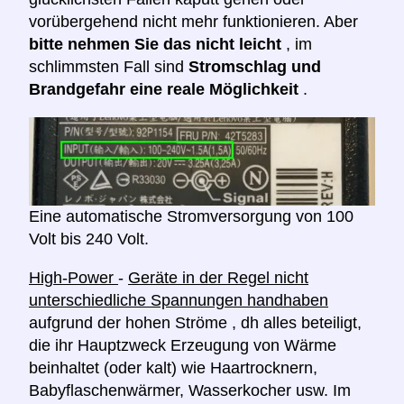
vorübergehend nicht mehr funktionieren. Aber
bitte nehmen Sie das nicht leicht
, im
schlimmsten Fall sind
Stromschlag und
Brandgefahr eine reale Möglichkeit
.
Eine automatische Stromversorgung von 100
Volt bis 240 Volt.
High-Power
-
Geräte in der Regel nicht
unterschiedliche Spannungen handhaben
aufgrund der hohen Ströme , dh alles beteiligt,
die ihr Hauptzweck Erzeugung von Wärme
beinhaltet (oder kalt) wie Haartrocknern,
Babyflaschenwärmer, Wasserkocher usw. Im