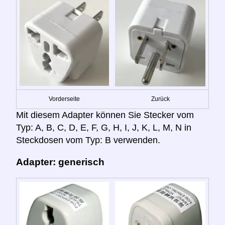
Vorderseite
Zurück
Mit diesem Adapter können Sie Stecker vom
Typ: A, B, C, D, E, F, G, H, I, J, K, L, M, N in
Steckdosen vom Typ: B verwenden.
Adapter: generisch