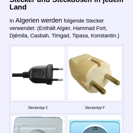
Land
Algerien werden
In
folgende Stecker
verwendet: (Enthält Algier, Hammad Fort,
Djémila, Casbah, Timgad, Tipasa, Konstantin.)
Steckertyp C
Steckertyp F