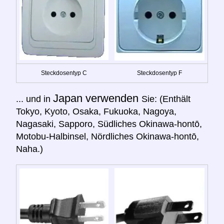
Steckdosentyp C
Steckdosentyp F
Japan verwenden
... und in
Sie: (Enthält
Tokyo, Kyoto, Osaka, Fukuoka, Nagoya,
Nagasaki, Sapporo, Südliches Okinawa-hontō,
Motobu-Halbinsel, Nördliches Okinawa-hontō,
Naha.)