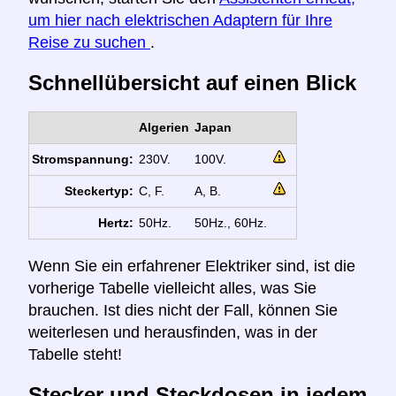
um hier nach elektrischen Adaptern für Ihre
Reise zu suchen
.
Schnellübersicht auf einen Blick
Algerien
Japan
Stromspannung:
230V.
100V.
Steckertyp:
C, F.
A, B.
Hertz:
50Hz.
50Hz., 60Hz.
Wenn Sie ein erfahrener Elektriker sind, ist die
vorherige Tabelle vielleicht alles, was Sie
brauchen. Ist dies nicht der Fall, können Sie
weiterlesen und herausfinden, was in der
Tabelle steht!
Stecker und Steckdosen in jedem