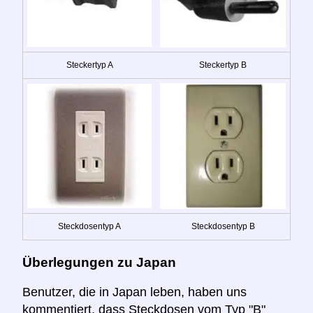
Steckertyp A
Steckertyp B
Steckdosentyp A
Steckdosentyp B
Überlegungen zu Japan
Benutzer, die in Japan leben, haben uns
kommentiert, dass Steckdosen vom Typ "B"