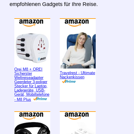
empfohlenen Gadgets für Ihre Reise.
Orei M8 + OREI
Travelrest - Ultimate
Sicherster
Nackenkissen
Weltreiseadapter
Geerdeter 3-poliger
Stecker für Laptop,
Ladegeräte, USB-
Gerät, Mobiltelefone
- M8 Plus