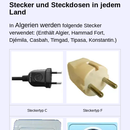
Stecker und Steckdosen in jedem
Land
Algerien werden
In
folgende Stecker
verwendet: (Enthält Algier, Hammad Fort,
Djémila, Casbah, Timgad, Tipasa, Konstantin.)
Steckertyp C
Steckertyp F