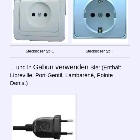
Steckdosentyp C
Steckdosentyp F
Gabun verwenden
... und in
Sie: (Enthält
Libreville, Port-Gentil, Lambaréné, Pointe
Denis.)