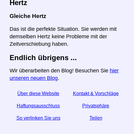
Hertz
Gleiche Hertz
Das ist die perfekte Situation. Sie werden mit
demselben Hertz keine Probleme mit der
Zeitverschiebung haben.
Endlich übrigens ...
Wir überarbeiten den Blog! Besuchen Sie
hier
unseren neuen Blog
.
Über diese Website
Kontakt & Vorschläge
Haftungsausschluss
Privatsphäre
So verlinken Sie uns
Teilen
☆ Wenn Sie diesen Artikel nützlich finden, helfen Sie