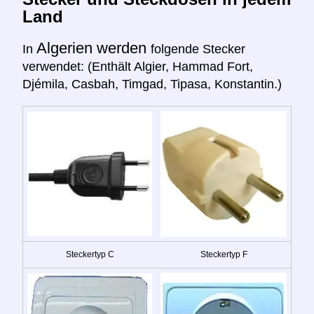
Land
Algerien werden
In
folgende Stecker
verwendet: (Enthält Algier, Hammad Fort,
Djémila, Casbah, Timgad, Tipasa, Konstantin.)
Steckertyp C
Steckertyp F