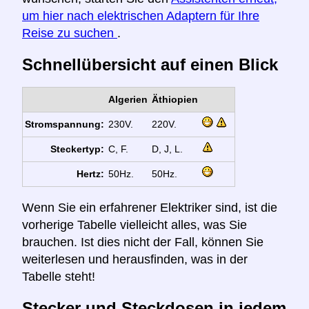
um hier nach elektrischen Adaptern für Ihre
Reise zu suchen
.
Schnellübersicht auf einen Blick
Algerien
Äthiopien
Stromspannung:
230V.
220V.
Steckertyp:
C, F.
D, J, L.
Hertz:
50Hz.
50Hz.
Wenn Sie ein erfahrener Elektriker sind, ist die
vorherige Tabelle vielleicht alles, was Sie
brauchen. Ist dies nicht der Fall, können Sie
weiterlesen und herausfinden, was in der
Tabelle steht!
Stecker und Steckdosen in jedem