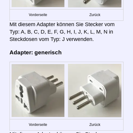
Vorderseite
Zurück
Mit diesem Adapter können Sie Stecker vom
Typ: A, B, C, D, E, F, G, H, I, J, K, L, M, N in
Steckdosen vom Typ: J verwenden.
Adapter: generisch
Vorderseite
Zurück