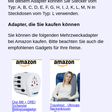
Mit diesem Adapter können Sie Stecker vom
Typ: A, B, C, D, E, F, G, H, I, J, K, L, M, N in
Steckdosen vom Typ: L verwenden.
Adapter, die Sie kaufen können
Sie können die folgenden Mehrzweckadapter
bei Amazon kaufen. Bitte beachten Sie auch die
empfohlenen Gadgets für Ihre Reise.
Orei M8 + OREI
Travelrest - Ultimate
Sicherster
Nackenkissen
Weltreiseadapter