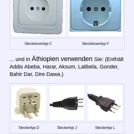
Steckdosentyp C
Steckdosentyp F
Äthiopien verwenden
... und in
Sie: (Enthält
Addis Abeba, Harar, Aksum, Lalibela, Gonder,
Bahir Dar, Dire Dawa.)
Steckertyp D
Steckertyp J
Steckertyp L