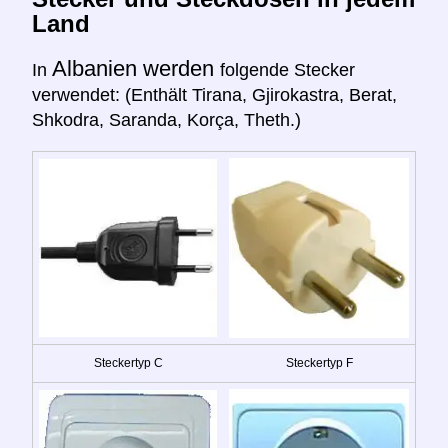
Land
Albanien werden
In
folgende Stecker
verwendet: (Enthält Tirana, Gjirokastra, Berat,
Shkodra, Saranda, Korça, Theth.)
Steckertyp C
Steckertyp F