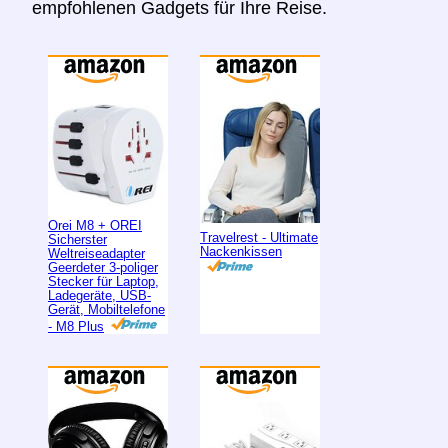
empfohlenen Gadgets für Ihre Reise.
Orei M8 + OREI
Travelrest - Ultimate
Sicherster
Nackenkissen
Weltreiseadapter
Geerdeter 3-poliger
Stecker für Laptop,
Ladegeräte, USB-
Gerät, Mobiltelefone
- M8 Plus