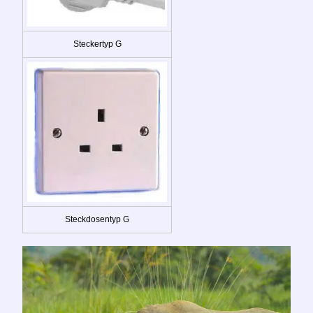
Steckertyp G
Steckdosentyp G