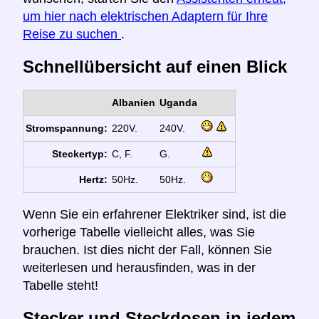
um hier nach elektrischen Adaptern für Ihre
Reise zu suchen
.
Schnellübersicht auf einen Blick
Albanien
Uganda
Stromspannung:
220V.
240V.
Steckertyp:
C, F.
G.
Hertz:
50Hz.
50Hz.
Wenn Sie ein erfahrener Elektriker sind, ist die
vorherige Tabelle vielleicht alles, was Sie
brauchen. Ist dies nicht der Fall, können Sie
weiterlesen und herausfinden, was in der
Tabelle steht!
Stecker und Steckdosen in jedem