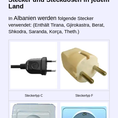
Land
Albanien werden
In
folgende Stecker
verwendet: (Enthält Tirana, Gjirokastra, Berat,
Shkodra, Saranda, Korça, Theth.)
Steckertyp C
Steckertyp F