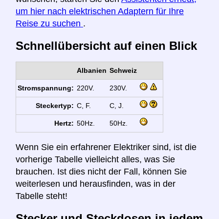
um hier nach elektrischen Adaptern für Ihre
Reise zu suchen
.
Schnellübersicht auf einen Blick
Albanien
Schweiz
Stromspannung:
220V.
230V.
Steckertyp:
C, F.
C, J.
Hertz:
50Hz.
50Hz.
Wenn Sie ein erfahrener Elektriker sind, ist die
vorherige Tabelle vielleicht alles, was Sie
brauchen. Ist dies nicht der Fall, können Sie
weiterlesen und herausfinden, was in der
Tabelle steht!
Stecker und Steckdosen in jedem