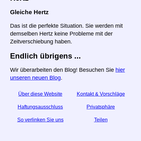
Gleiche Hertz
Das ist die perfekte Situation. Sie werden mit
demselben Hertz keine Probleme mit der
Zeitverschiebung haben.
Endlich übrigens ...
Wir überarbeiten den Blog! Besuchen Sie
hier
unseren neuen Blog
.
Über diese Website
Kontakt & Vorschläge
Haftungsausschluss
Privatsphäre
So verlinken Sie uns
Teilen
☆ Wenn Sie diesen Artikel nützlich finden, helfen Sie
uns, indem Sie ihn in den sozialen Medien teilen.