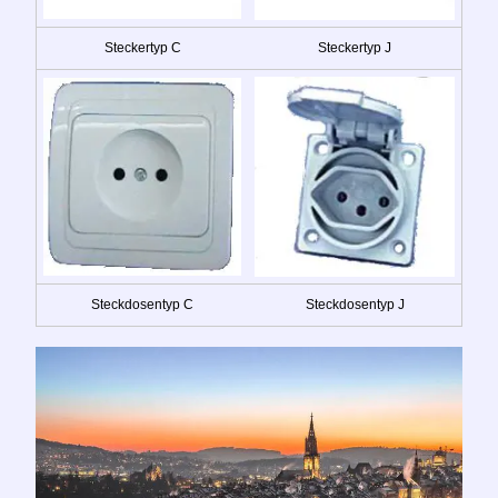
Steckertyp C
Steckertyp J
Steckdosentyp C
Steckdosentyp J