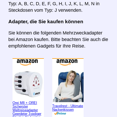
Typ: A, B, C, D, E, F, G, H, I, J, K, L, M, N in
Steckdosen vom Typ: J verwenden.
Adapter, die Sie kaufen können
Sie können die folgenden Mehrzweckadapter
bei Amazon kaufen. Bitte beachten Sie auch die
empfohlenen Gadgets für Ihre Reise.
Orei M8 + OREI
Travelrest - Ultimate
Sicherster
Nackenkissen
Weltreiseadapter
Geerdeter 3-poliger