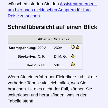
wünschen, starten Sie den
Assistenten erneut,
um hier nach elektrischen Adaptern für Ihre
Reise zu suchen
.
Schnellübersicht auf einen Blick
Albanien
Sri Lanka
Stromspannung:
220V.
230V.
Steckertyp:
C, F.
D, M, G.
Hertz:
50Hz.
50Hz.
Wenn Sie ein erfahrener Elektriker sind, ist die
vorherige Tabelle vielleicht alles, was Sie
brauchen. Ist dies nicht der Fall, können Sie
weiterlesen und herausfinden, was in der
Tabelle steht!