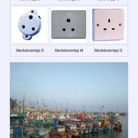
Steckdosentyp D
Steckdosentyp M
Steckdosentyp G