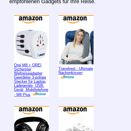
empfohlenen Gadgets für Ihre Reise.
Orei M8 + OREI
Travelrest - Ultimate
Sicherster
Nackenkissen
Weltreiseadapter
Geerdeter 3-poliger
Stecker für Laptop,
Ladegeräte, USB-
Gerät, Mobiltelefone
- M8 Plus