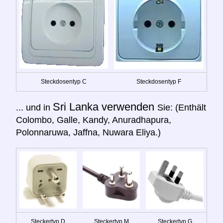
Steckdosentyp C
Steckdosentyp F
Sri Lanka verwenden
... und in
Sie: (Enthält
Colombo, Galle, Kandy, Anuradhapura,
Polonnaruwa, Jaffna, Nuwara Eliya.)
Steckertyp D
Steckertyp M
Steckertyp G